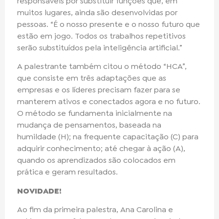
responsáveis por substituir funções que, em
muitos lugares, ainda são desenvolvidas por
pessoas. “É o nosso presente e o nosso futuro que
estão em jogo. Todos os trabalhos repetitivos
serão substituídos pela inteligência artificial.”
A palestrante também citou o método “HCA”,
que consiste em três adaptações que as
empresas e os líderes precisam fazer para se
manterem ativos e conectados agora e no futuro.
O método se fundamenta inicialmente na
mudança de pensamentos, baseada na
humildade (H); na frequente capacitação (C) para
adquirir conhecimento; até chegar à ação (A),
quando os aprendizados são colocados em
prática e geram resultados.
NOVIDADE!
Ao fim da primeira palestra, Ana Carolina e