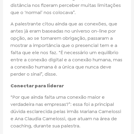
distância nos fizeram perceber muitas limitações
que o ‘normal’ nos colocava”.
A palestrante citou ainda que as conexões, que
antes já eram baseadas no universo on-line por
opção, ao se tornarem obrigação, passaram a
mostrar a importância que o presencial tem e a
falta que ele nos faz. “É necessário um equilíbrio
entre a conexão digital e a conexão humana, mas
a conexão humana é a única que nunca deve
perder o sinal”, disse.
Conectar para liderar
“Por que ainda falta uma conexão maior e
verdadeira nas empresas?”: essa foi a principal
dúvida esclarecida pelas irmãs Mariana Carnelossi
e Ana Claudia Carnelossi, que atuam na área de
coaching, durante sua palestra.