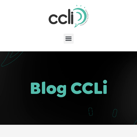
Blog CCLi