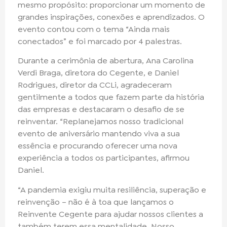
mesmo propósito: proporcionar um momento de
grandes inspirações, conexões e aprendizados. O
evento contou com o tema “Ainda mais
conectados” e foi marcado por 4 palestras.
Durante a cerimônia de abertura, Ana Carolina
Verdi Braga, diretora do Cegente, e Daniel
Rodrigues, diretor da CCLi, agradeceram
gentilmente a todos que fazem parte da história
das empresas e destacaram o desafio de se
reinventar. “Replanejamos nosso tradicional
evento de aniversário mantendo viva a sua
essência e procurando oferecer uma nova
experiência a todos os participantes, afirmou
Daniel.
“A pandemia exigiu muita resiliência, superação e
reinvenção – não é à toa que lançamos o
Reinvente Cegente para ajudar nossos clientes a
também terem essa mentalidade. Nosso