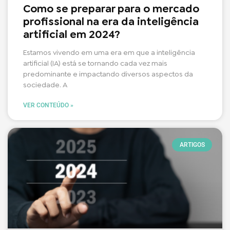
Como se preparar para o mercado
profissional na era da inteligência
artificial em 2024?
Estamos vivendo em uma era em que a inteligência
artificial (IA) está se tornando cada vez mais
predominante e impactando diversos aspectos da
sociedade. A
VER CONTEÚDO »
ARTIGOS