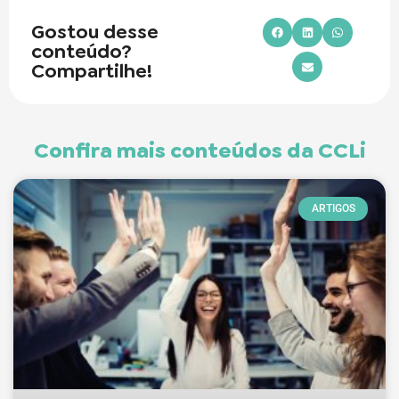
Gostou desse
conteúdo?
Compartilhe!
Confira mais conteúdos da CCLi
ARTIGOS