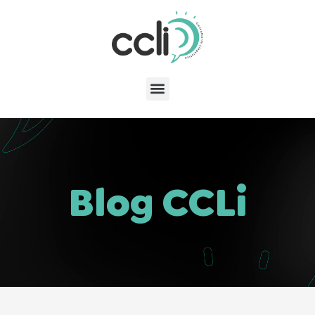
Blog CCLi