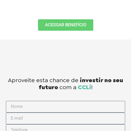
ACESSAR BENEFÍCIO
Aproveite esta chance de
investir no seu
futuro
com a
CCLi
!