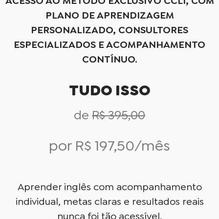
ACESSO AO MÉTODO EXCLUSIVO CCLI, COM
PLANO DE APRENDIZAGEM
PERSONALIZADO, CONSULTORES
ESPECIALIZADOS E ACOMPANHAMENTO
CONTÍNUO.
TUDO ISSO
de
R$ 395,00
por R$ 197,50/mês
Aprender inglês com acompanhamento
individual, metas claras e resultados reais
nunca foi tão acessível.