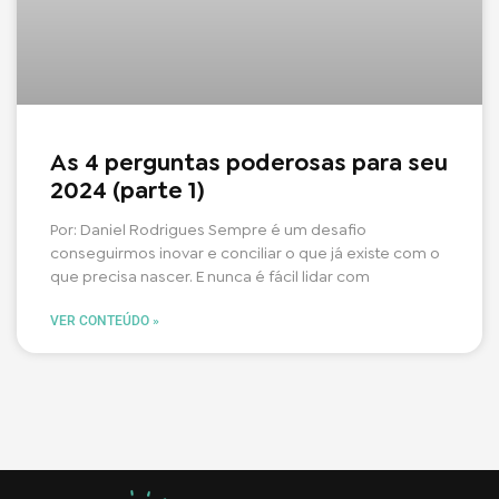
As 4 perguntas poderosas para seu
2024 (parte 1)
Por: Daniel Rodrigues Sempre é um desafio
conseguirmos inovar e conciliar o que já existe com o
que precisa nascer. E nunca é fácil lidar com
VER CONTEÚDO »