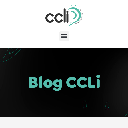
Blog CCLi