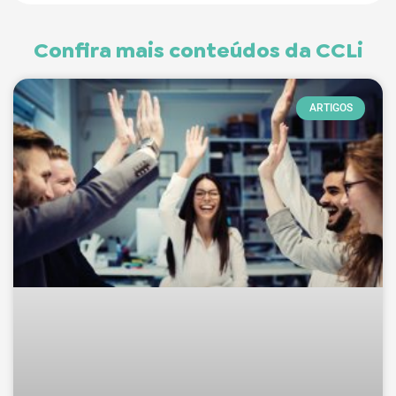
Confira mais conteúdos da CCLi
ARTIGOS