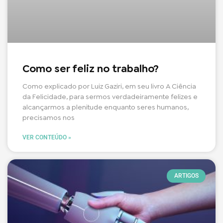
Como ser feliz no trabalho?
Como explicado por Luiz Gaziri, em seu livro A Ciência
da Felicidade, para sermos verdadeiramente felizes e
alcançarmos a plenitude enquanto seres humanos,
precisamos nos
VER CONTEÚDO »
ARTIGOS