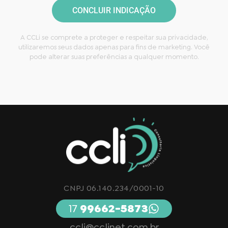
CONCLUIR INDICAÇÃO
A CCLi se comprete a proteger e respeitar sua privacidade,
utilizaremos seus dados apenas para fins de marketing. Você
pode alterar suas preferências a qualquer momento.
CNPJ 06.140.234/0001-10
17
99662-5873
ccli@cclinet.com.br