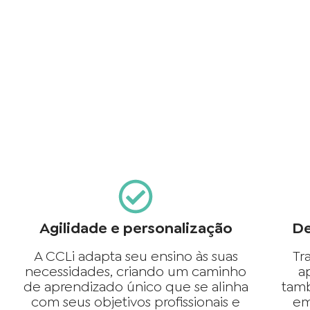
Agilidade e personalização
De
A CCLi adapta seu ensino às suas
Tr
necessidades, criando um caminho
a
de aprendizado único que se alinha
tam
com seus objetivos profissionais e
em