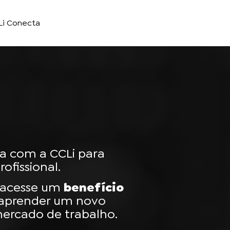
Li Conecta
a com a CCLi para
ofissional.
e acesse um
benefício
aprender um novo
mercado de trabalho.