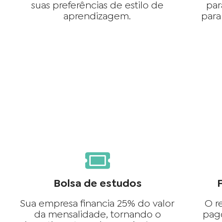
suas preferências de estilo de
par
aprendizagem.
para
Bolsa de estudos
Sua empresa financia 25% do valor
O r
da mensalidade, tornando o
pag