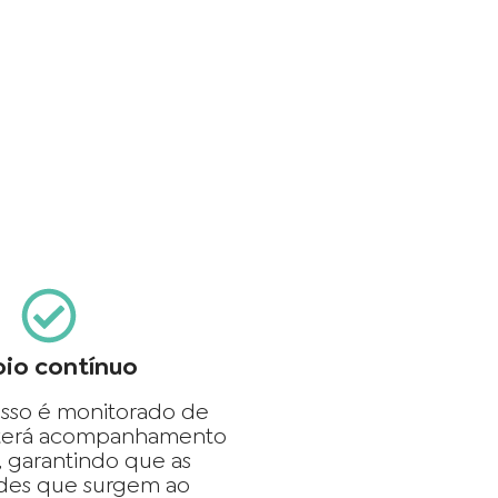
io contínuo
sso é monitorado de
 terá acompanhamento
, garantindo que as
ades que surgem ao