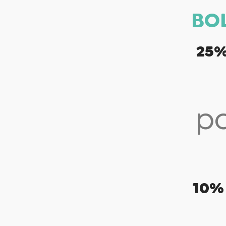
BO
25
po
10