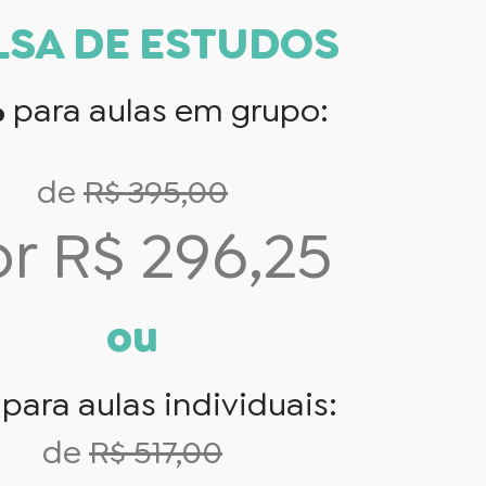
LSA DE ESTUDOS
%
para aulas em grupo:
de
R$ 395,00
r R$ 296,25
ou
%
para aulas individuais:
de
R$ 517,00