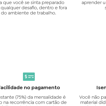
a que você se sinta preparado
aprender u
 qualquer desafio, dentro e fora
do ambiente de trabalho.
Facilidade no pagamento
Ise
estante (75%) da mensalidade é
Você não pa
o na recorrência com cartão de
material did