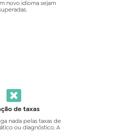
m novo idioma sejam
superadas.
nção de taxas
ga nada pelas taxas de
ático ou diagnóstico. A