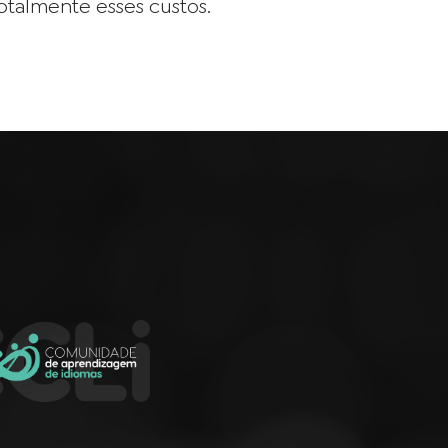
otalmente esses custos.