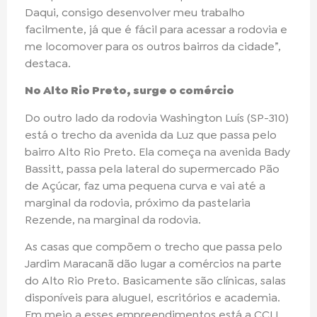
Daqui, consigo desenvolver meu trabalho
facilmente, já que é fácil para acessar a rodovia e
me locomover para os outros bairros da cidade”,
destaca.
No Alto Rio Preto, surge o comércio
Do outro lado da rodovia Washington Luís (SP-310)
está o trecho da avenida da Luz que passa pelo
bairro Alto Rio Preto. Ela começa na avenida Bady
Bassitt, passa pela lateral do supermercado Pão
de Açúcar, faz uma pequena curva e vai até a
marginal da rodovia, próximo da pastelaria
Rezende, na marginal da rodovia.
As casas que compõem o trecho que passa pelo
Jardim Maracanã dão lugar a comércios na parte
do Alto Rio Preto. Basicamente são clínicas, salas
disponíveis para aluguel, escritórios e academia.
Em meio a esses empreendimentos está a CCLI