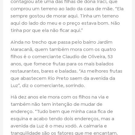
contagiou até uma das filhas de dona Iraci, que
comprou um terreno ao lado da casa de mãe. “Ela
sempre gostou de morar aqui. Tinha um terreno
aqui do lado do meu e o preço estava bom. Não
tinha por que ela não ficar aqui.”
Ainda no trecho que passa pelo bairro Jardim
Maracanã, quem também mora com os quatro
filhos é o comerciante Claudio de Oliveira, 53
anos, que fornece frutas para os mais balados
restaurantes, bares e baladas. “As melhores frutas
que abastecem Rio Preto saem da avenida da
Luz”, diz o comerciante, sorrindo.
Há dez anos ele mora com os filhos na via e
também não tem intenção de mudar de
endereço. “Tudo bem que minha casa fica de
esquina e acabo tendo dois endereços, mas a
avenida da Luz é o meu xodó. A calmaria e
tranquilidade são os fatores que me encantam.