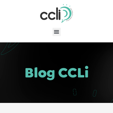
Blog CCLi