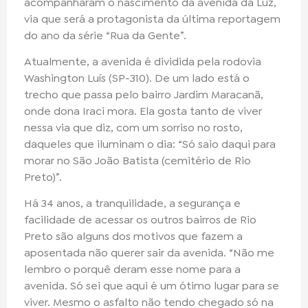
acompanharam o nascimento da avenida da Luz,
via que será a protagonista da última reportagem
do ano da série “Rua da Gente”.
Atualmente, a avenida é dividida pela rodovia
Washington Luís (SP-310). De um lado está o
trecho que passa pelo bairro Jardim Maracanã,
onde dona Iraci mora. Ela gosta tanto de viver
nessa via que diz, com um sorriso no rosto,
daqueles que iluminam o dia: “Só saio daqui para
morar no São João Batista (cemitério de Rio
Preto)”.
Há 34 anos, a tranquilidade, a segurança e
facilidade de acessar os outros bairros de Rio
Preto são alguns dos motivos que fazem a
aposentada não querer sair da avenida. “Não me
lembro o porquê deram esse nome para a
avenida. Só sei que aqui é um ótimo lugar para se
viver. Mesmo o asfalto não tendo chegado só na