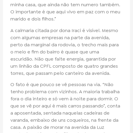
minha casa, que ainda não tem numero também.
O importante é que aqui vivo em paz com o meu
marido e dois filhos.”
A calmaria citada por dona Iraci é visível. Mesmo
com algumas empresas na parte da avenida,
perto da marginal da rodovia, o trecho mais para
o meio e fim do bairro é quase que uma
escuridão. Não que falte energia, garantida por
um linhão da CPFL composto de quatro grandes
torres, que passam pelo canteiro da avenida.
O fato é que pouco se vê pessoas na via. “Não
tenho problema com vizinhos. A maioria trabalha
fora o dia inteiro e só vem à noite para dormir. O
que se vê por aqui é mais carros passando”, conta
a aposentada, sentada naquelas cadeiras de
varanda, embaixo de uns coqueiros, na frente da
casa. A paixão de morar na avenida da Luz