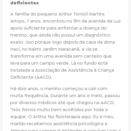
deficientes
A família do pequeno Arthur Tonioli Martins
Arroyo, 7 anos, encontrou no fim da avenida da Luz
apoio suficiente para enfrentar a doença do
menino, que ainda não possui um diagnóstico
exato. Isso porque logo depois da casa da dona
Iraci, no bairro Jardim Maracanã, a via se
transforma em uma avenida sem canteiro que
leva para um campo verde. Lá no fundo está
instalada a Associação de Assistência à Criança
Deficiente (AACD).
Há dois anos, o menino começou a cair com
muita frequência. Durante um ano e meio, passou
por diversos médicos até que chegou na AACD.
“Nós fomos muito bem acolhidos por toda a
equipe. O Arthur faz fisioterapia aqui. Eu e meu
marido recebemos assistência psicológica e
amparo para conseguir entender e conviver com a