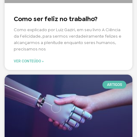
Como ser feliz no trabalho?
Como explicado por Luiz Gaziri, em seu livro A Ciência
da Felicidade, para sermos verdadeiramente felizes e
alcançarmos a plenitude enquanto seres humanos,
precisamos nos
VER CONTEÚDO »
ARTIGOS