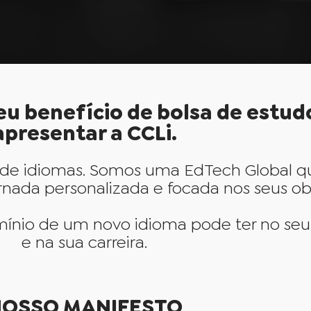
eu benefício de bolsa de estud
apresentar a CCLi.
 de idiomas. Somos uma EdTech Global q
da personalizada e focada nos seus objet
ínio de um novo idioma pode ter no seu
e na sua carreira.
OSSO MANIFESTO