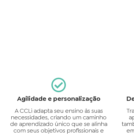
Agilidade e personalização
De
A CCLi adapta seu ensino às suas
Tr
necessidades, criando um caminho
a
de aprendizado único que se alinha
tam
com seus objetivos profissionais e
em