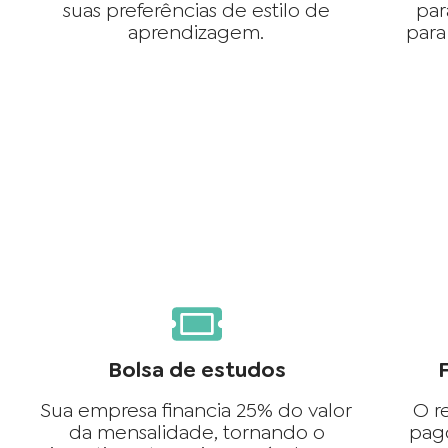
suas preferências de estilo de
par
aprendizagem.
para
Bolsa de estudos
Sua empresa financia 25% do valor
O r
da mensalidade, tornando o
pag