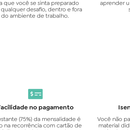
a que você se sinta preparado
aprender u
 qualquer desafio, dentro e fora
do ambiente de trabalho.
Facilidade no pagamento
Ise
estante (75%) da mensalidade é
Você não pa
o na recorrência com cartão de
material did