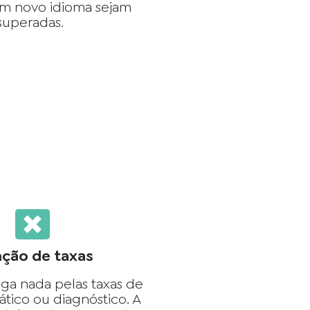
m novo idioma sejam
superadas.
nção de taxas
ga nada pelas taxas de
ático ou diagnóstico. A