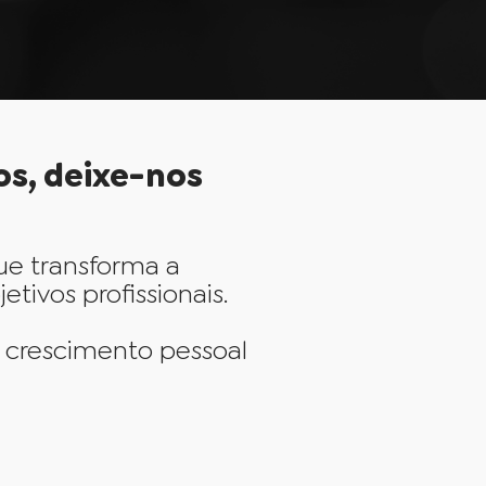
os, deixe-nos
ue transforma a
ivos profissionais.
 crescimento pessoal