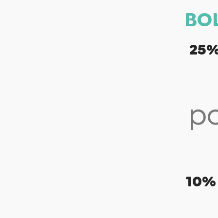
BO
25
po
10