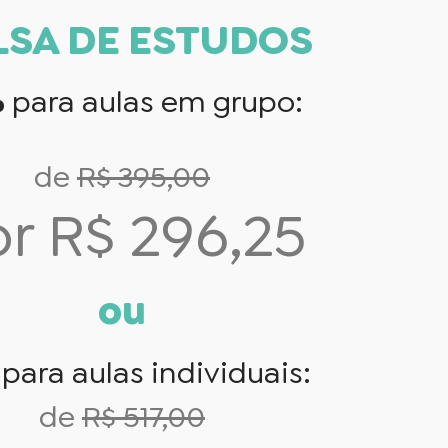
LSA DE ESTUDOS
%
para aulas em grupo:
de
R$ 395,00
r R$ 296,25
ou
%
para aulas individuais:
de
R$ 517,00