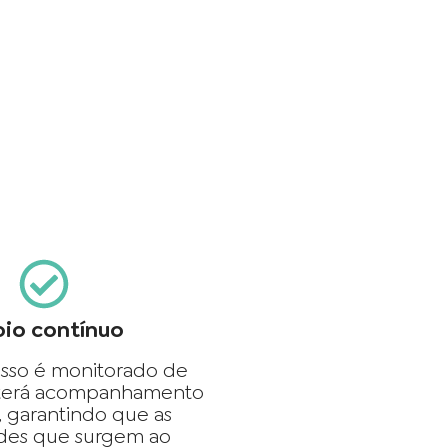
io contínuo
sso é monitorado de
 terá acompanhamento
, garantindo que as
ades que surgem ao