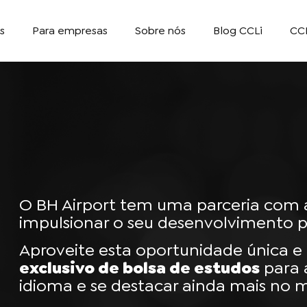
s
Para empresas
Sobre nós
Blog CCLi
CC
O BH Airport tem uma parceria com 
impulsionar o seu desenvolvimento pr
Aproveite esta oportunidade única 
exclusivo de bolsa de estudos
para 
idioma e se destacar ainda mais no 