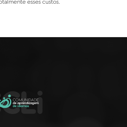
otalmente esses custos.