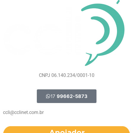
CNPJ 06.140.234/0001-10
17
99662-5873
ccli@cclinet.com.br