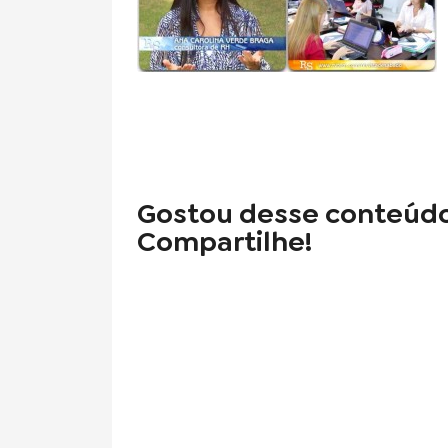
Gostou desse conteúd
Compartilhe!