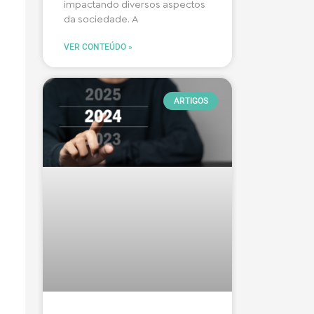
impactando diversos aspectos
da sociedade. A
VER CONTEÚDO »
ARTIGOS