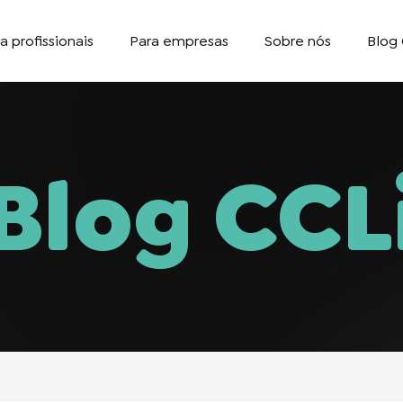
a profissionais
Para empresas
Sobre nós
Blog 
Blog CCL