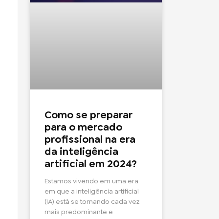
Como se preparar
para o mercado
profissional na era
da inteligência
artificial em 2024?
Estamos vivendo em uma era
em que a inteligência artificial
(IA) está se tornando cada vez
mais predominante e