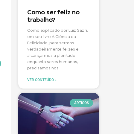
Como ser feliz no
trabalho?
Como explicado por Luiz Gaziri,
em seu livro A Ciência da
Felicidade, para sermos
verdadeiramente felizes e
alcançarmos a plenitude
enquanto seres humanos,
precisamos nos
VER CONTEÚDO »
ARTIGOS