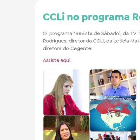
CCLi no programa R
O programa “Revista de Sábado”, da TV T
Rodrigues, diretor da CCLi, da Letícia Mat
diretora do Cegente.
Assista aqui!