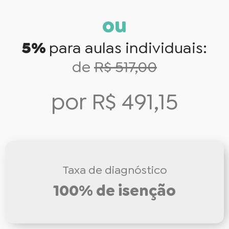
ou
5%
para aulas individuais:
de
R$ 517,00
por R$ 491,15
Taxa de diagnóstico
100% de isenção