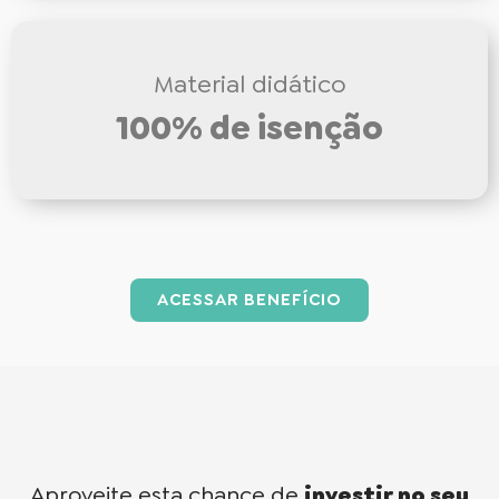
Material didático
100% de isenção
ACESSAR BENEFÍCIO
Aproveite esta chance de
investir no seu