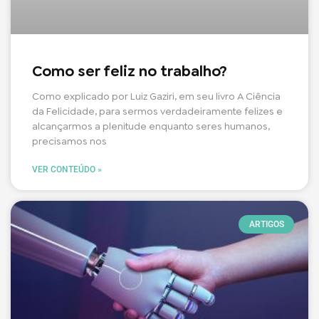
Como ser feliz no trabalho?
Como explicado por Luiz Gaziri, em seu livro A Ciência
da Felicidade, para sermos verdadeiramente felizes e
alcançarmos a plenitude enquanto seres humanos,
precisamos nos
VER CONTEÚDO »
ARTIGOS