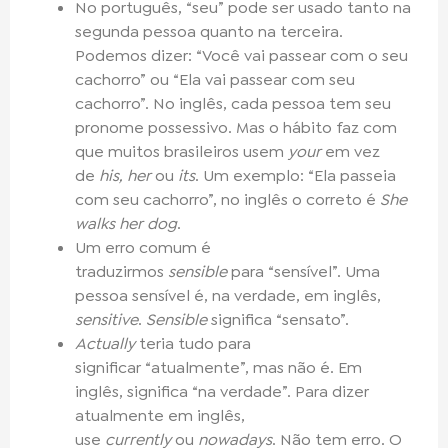
No português, “seu” pode ser usado tanto na
segunda pessoa quanto na terceira.
Podemos dizer: “Você vai passear com o seu
cachorro” ou “Ela vai passear com seu
cachorro”. No inglês, cada pessoa tem seu
pronome possessivo. Mas o hábito faz com
que muitos brasileiros usem
your
em vez
de
his, her
ou
its
. Um exemplo: “Ela passeia
com seu cachorro”, no inglês o correto é
She
walks her dog
.
Um erro comum é
traduzirmos
sensible
para “sensível”. Uma
pessoa sensível é, na verdade, em inglês,
sensitive
.
Sensible
significa “sensato”.
Actually
teria tudo para
significar “atualmente”, mas não é. Em
inglês, significa “na verdade”. Para dizer
atualmente em inglês,
use
currently
ou
nowadays
. Não tem erro. O