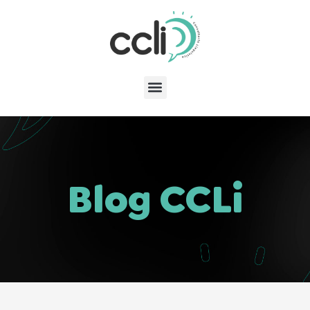
Blog CCLi