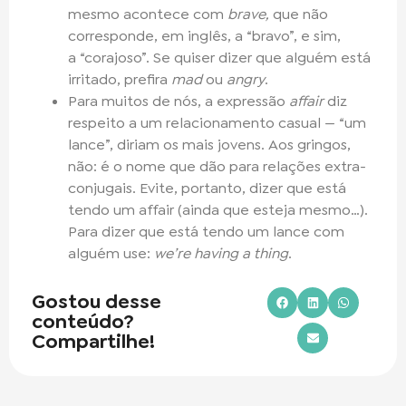
mesmo acontece com
brave,
que não
corresponde, em inglês, a “bravo”, e sim,
a “corajoso”. Se quiser dizer que alguém está
irritado, prefira
mad
ou
angry
.
Para muitos de nós, a expressão
affair
diz
respeito a um relacionamento casual — “um
lance”, diriam os mais jovens. Aos gringos,
não: é o nome que dão para relações extra-
conjugais. Evite, portanto, dizer que está
tendo um affair (ainda que esteja mesmo…).
Para dizer que está tendo um lance com
alguém use:
we’re having a thing
.
Gostou desse
conteúdo?
Compartilhe!