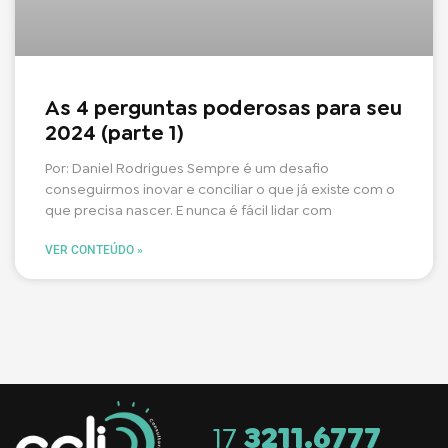
As 4 perguntas poderosas para seu
2024 (parte 1)
Por: Daniel Rodrigues Sempre é um desafio
conseguirmos inovar e conciliar o que já existe com o
que precisa nascer. E nunca é fácil lidar com
VER CONTEÚDO »
17
3211.6777