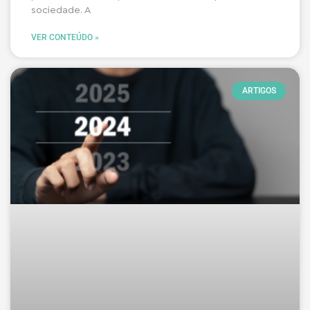
sociedade. A
VER CONTEÚDO »
ARTIGOS