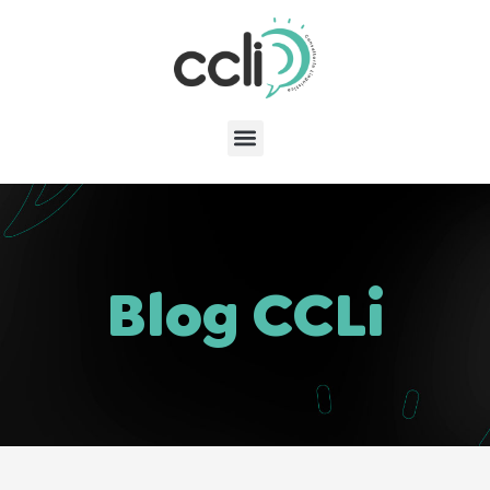
Blog CCLi