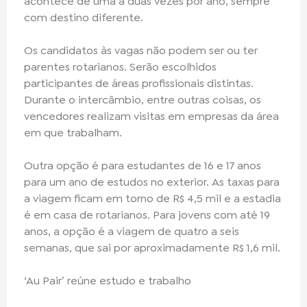
acontece de uma a duas vezes por ano, sempre
com destino diferente.
Os candidatos às vagas não podem ser ou ter
parentes rotarianos. Serão escolhidos
participantes de áreas profissionais distintas.
Durante o intercâmbio, entre outras coisas, os
vencedores realizam visitas em empresas da área
em que trabalham.
Outra opção é para estudantes de 16 e 17 anos
para um ano de estudos no exterior. As taxas para
a viagem ficam em torno de R$ 4,5 mil e a estadia
é em casa de rotarianos. Para jovens com até 19
anos, a opção é a viagem de quatro a seis
semanas, que sai por aproximadamente R$ 1,6 mil.
‘Au Pair’ reúne estudo e trabalho