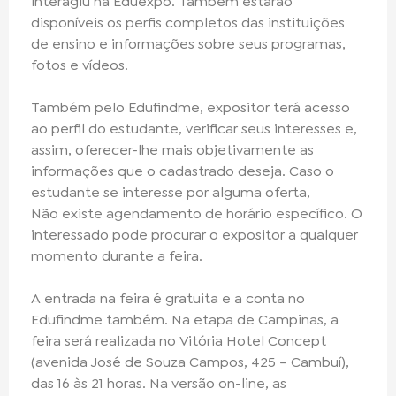
interagiu na Eduexpo. Também estarão
disponíveis os perfis completos das instituições
de ensino e informações sobre seus programas,
fotos e vídeos.
Também pelo Edufindme, expositor terá acesso
ao perfil do estudante, verificar seus interesses e,
assim, oferecer-lhe mais objetivamente as
informações que o cadastrado deseja. Caso o
estudante se interesse por alguma oferta,
Não existe agendamento de horário específico. O
interessado pode procurar o expositor a qualquer
momento durante a feira.
A entrada na feira é gratuita e a conta no
Edufindme também. Na etapa de Campinas, a
feira será realizada no Vitória Hotel Concept
(avenida José de Souza Campos, 425 – Cambuí),
das 16 às 21 horas. Na versão on-line, as