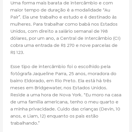
Uma forma mais barata de intercâmbio e com
maior tempo de duração é a modalidade “Au
Pair”. Ela une trabalho e estudo e é destinado às
mulheres. Para trabalhar como babá nos Estados
Unidos, com direito a salário semanal de 198
dólares, por um ano, a Central de Intercâmbio (CI)
cobra uma entrada de R$ 270 e nove parcelas de
R$ 123.
Esse tipo de intercâmbio foi o escolhido pela
fotógrafa Jaqueline Parra, 25 anos, moradora do
bairro Eldorado, em Rio Preto. Ela está há três
meses em Bridgewater, nos Estados Unidos.
Reside a uma hora de Nova York. “Eu moro na casa
de uma família americana, tenho o meu quarto e
a minha privacidade. Cuido das crianças (Devin, 10
anos, e Liam, 12) enquanto os pais estão
trabalhando.”