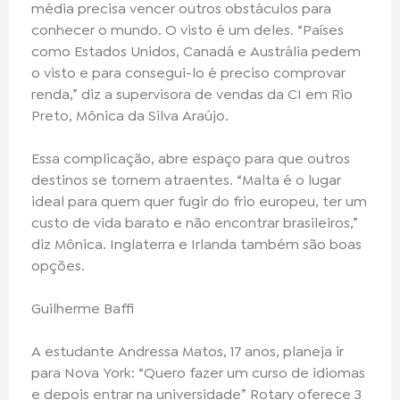
média precisa vencer outros obstáculos para
conhecer o mundo. O visto é um deles. “Países
como Estados Unidos, Canadá e Austrália pedem
o visto e para consegui-lo é preciso comprovar
renda,” diz a supervisora de vendas da CI em Rio
Preto, Mônica da Silva Araújo.
Essa complicação, abre espaço para que outros
destinos se tornem atraentes. “Malta é o lugar
ideal para quem quer fugir do frio europeu, ter um
custo de vida barato e não encontrar brasileiros,”
diz Mônica. Inglaterra e Irlanda também são boas
opções.
Guilherme Baffi
A estudante Andressa Matos, 17 anos, planeja ir
para Nova York: “Quero fazer um curso de idiomas
e depois entrar na universidade” Rotary oferece 3