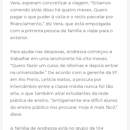
Vera, esperam concretizar a viagem. “Estamos
correndo atrás disso há quatro meses. Quero
pagar o que puder à vista e o resto parcelar por
financiamento,” diz Vera, que está empolgada
com a primeira pessoa da família a viajar para o
exterior.
Para ajudar nas despesas, Andressa começou a
trabalhar em uma lanchonete há oito meses.
“Quero fazer um curso de idiomas e depois entrar
na universidade.” De acordo com a gerente da EF
em Rio Preto, Letícia Matos, a procura por
intercâmbio entre a classe média nunca foi tão
alta, o que também atrai estudantes da rede
pública de ensino. “Antigamente era difícil alunos
do ensino público nos procurar. Hoje é mais fácil,”
disse.
A família de Andressa está no grupo de 104