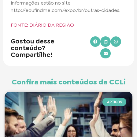
informações estão no site
http://edufindme.com/expo/br/outras-cidades.
FONTE: DIÁRIO DA REGIÃO
Gostou desse
conteúdo?
Compartilhe!
Confira mais conteúdos da CCLi
ARTIGOS