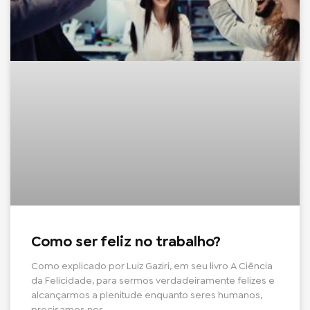
Como ser feliz no trabalho?
Como explicado por Luiz Gaziri, em seu livro A Ciência
da Felicidade, para sermos verdadeiramente felizes e
alcançarmos a plenitude enquanto seres humanos,
precisamos nos