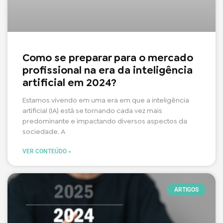
Como se preparar para o mercado
profissional na era da inteligência
artificial em 2024?
Estamos vivendo em uma era em que a inteligência
artificial (IA) está se tornando cada vez mais
predominante e impactando diversos aspectos da
sociedade. A
VER CONTEÚDO »
ARTIGOS