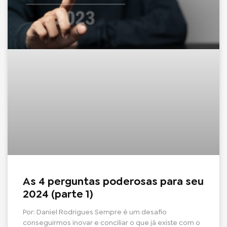
As 4 perguntas poderosas para seu
2024 (parte 1)
Por: Daniel Rodrigues Sempre é um desafio
conseguirmos inovar e conciliar o que já existe com o