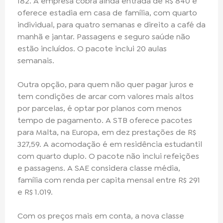
182. A empresa cobra ainda entrada de R$ 840 e
oferece estadia em casa de família, com quarto
individual, para quatro semanas e direito a café da
manhã e jantar. Passagens e seguro saúde não
estão incluídos. O pacote inclui 20 aulas
semanais.
Outra opção, para quem não quer pagar juros e
tem condições de arcar com valores mais altos
por parcelas, é optar por planos com menos
tempo de pagamento. A STB oferece pacotes
para Malta, na Europa, em dez prestações de R$
327,59. A acomodação é em residência estudantil
com quarto duplo. O pacote não inclui refeições
e passagens. A SAE considera classe média,
família com renda per capita mensal entre R$ 291
e R$ 1.019.
Com os preços mais em conta, a nova classe