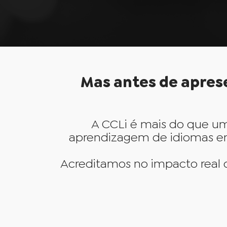
Mas antes de aprese
A CCLi é mais do que u
aprendizagem de idiomas em 
Acreditamos no impacto real 