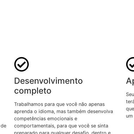
Desenvolvimento
A
completo
Seu
ter
Trabalhamos para que você não apenas
que
aprenda o idioma, mas também desenvolva
um 
competências emocionais e
 de
comportamentais, para que você se sinta
preparado para qualquer desafio, dentro e