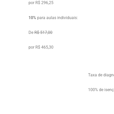
por R$ 296,25
10%
para aulas individuais:
De
R$ 517,00
por R$ 465,30
Taxa de diagn
100% de isen