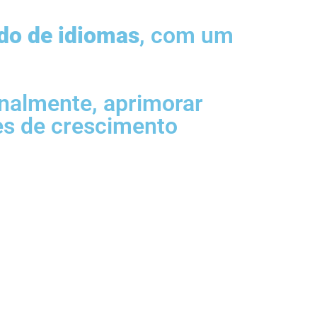
ado de idiomas
, com um
onalmente, aprimorar
des de crescimento