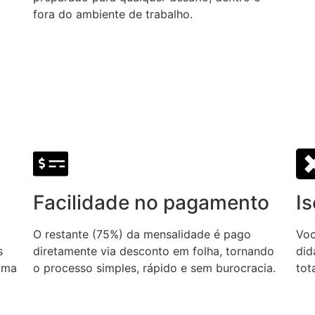
fora do ambiente de trabalho.
Facilidade no pagamento
I
O restante (75%) da mensalidade é pago
Voc
s
diretamente via desconto em folha, tornando
did
oma
o processo simples, rápido e sem burocracia.
tot