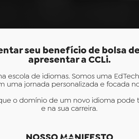
ntar seu benefício de bolsa d
apresentar a CCLi.
ma escola de idiomas. Somos uma EdTech 
uma jornada personalizada e focada nos s
que o domínio de um novo idioma pode t
e na sua carreira.
NOSSO MANIFESTO