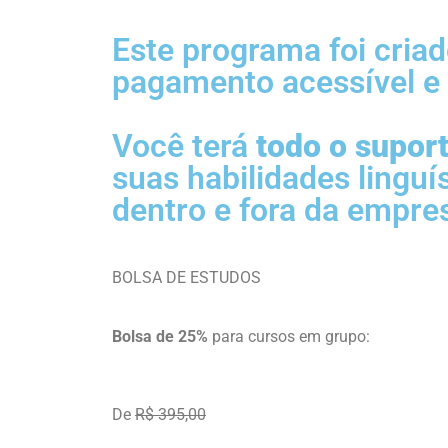
Este programa foi cria
pagamento acessível e b
Você terá
todo o supor
suas habilidades linguí
dentro e fora da empre
BOLSA DE ESTUDOS
Bolsa de 25%
para cursos em grupo:
De
R$ 395,00