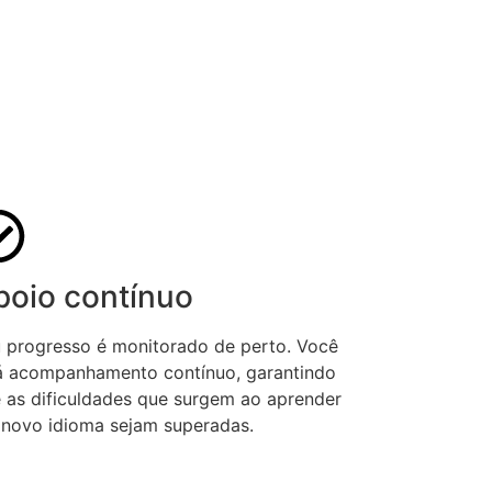
poio contínuo
 progresso é monitorado de perto. Você
á acompanhamento contínuo, garantindo
 as dificuldades que surgem ao aprender
novo idioma sejam superadas.