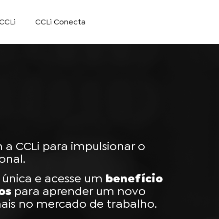
CCLi
CCLi Conecta
a CCLi para impulsionar o
onal.
 única e acesse um
benefício
os
para aprender um novo
mais no mercado de trabalho.