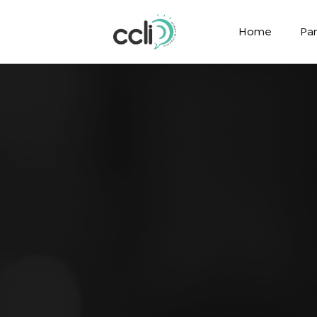
Home
Par