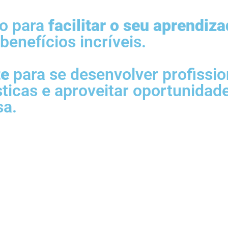
do para
facilitar o seu aprendiz
enefícios incríveis.
te
para se desenvolver profissi
sticas e aproveitar oportunida
sa.