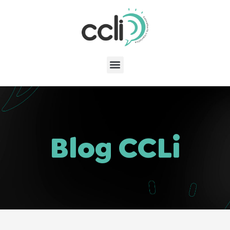
Blog CCLi