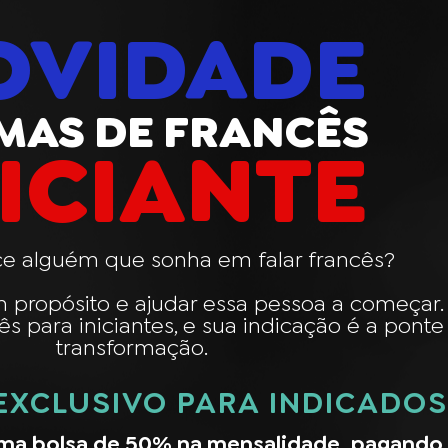
OVIDADE
MAS DE FRANCÊS
NICIANTE
e alguém que sonha em falar francês?
m propósito e ajudar essa pessoa a começar
 para iniciantes, e sua indicação é a ponte
transformação.
 EXCLUSIVO PARA INDICADOS
uma bolsa de 50% na mensalidade, pagando 