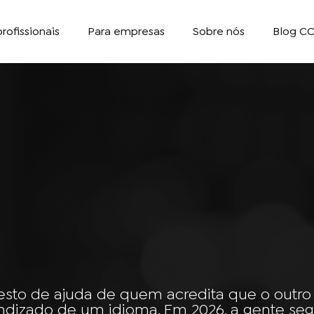
rofissionais
Para empresas
Sobre nós
Blog CC
esto de ajuda de quem acredita que o outro
ndizado de um idioma. Em 2026, a gente se