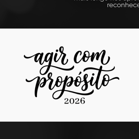
reconhec