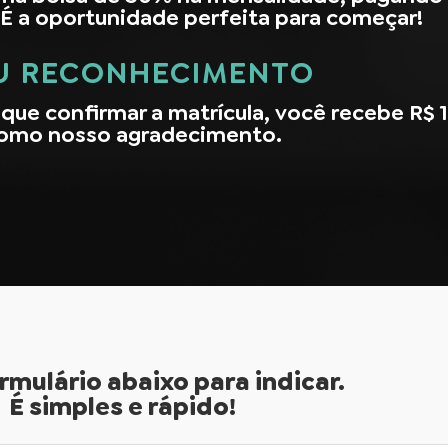
 É a oportunidade perfeita para começar!
U RECONHECIMENTO
que confirmar a matrícula, você recebe R$ 
omo nosso agradecimento.
rmulário abaixo para indicar.
É simples e rápido!