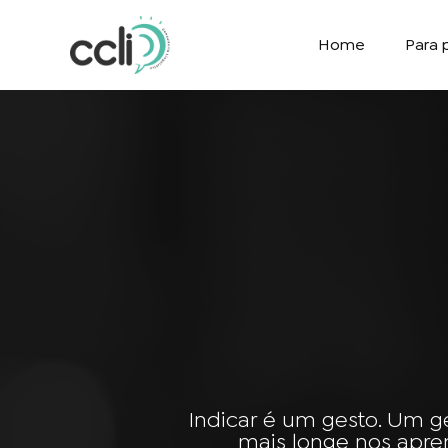
Home
Para p
Indicar é um gesto. Um g
mais longe nos apre