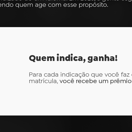
endo quem age com esse propósito.
Quem indica, ganha!
Para cada indicação que você faz
matrícula,
você recebe um prêmio