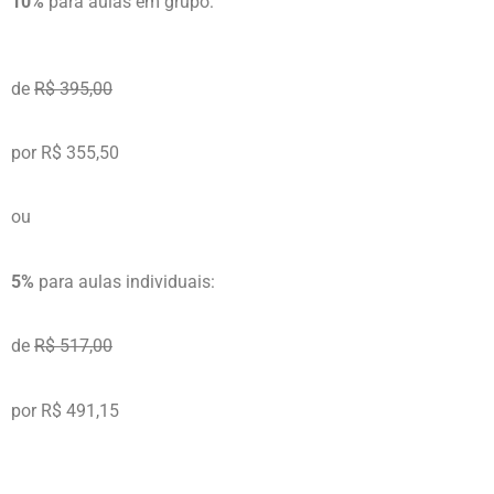
10%
para aulas em grupo:
de
R$ 395,00
por R$ 355,50
ou
5%
para aulas individuais:
de
R$ 517,00
por R$ 491,15