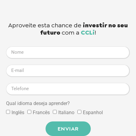
Aproveite esta chance de
investir no seu
futuro
com a
CCLi
!
Qual idioma deseja aprender?
Inglês
Francês
Italiano
Espanhol
ENVIAR