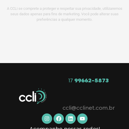
A CCLi se comprete a proteger e respeitar sua privacidade, utilizaremos
seus dados apenas para fins de marketing. Você pode alterar suas
preferências a qualquer momento.
17
99662-5873
ccli@cclinet.com.br
Acompanhe nossas redes!