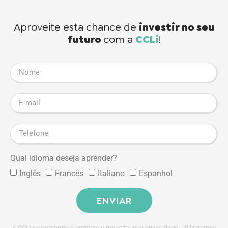
Aproveite esta chance de
investir no seu
futuro
com a
CCLi
!
Qual idioma deseja aprender?
Inglês
Francês
Italiano
Espanhol
ENVIAR
A CCLi se comprete a proteger e respeitar sua privacidade, utilizaremos