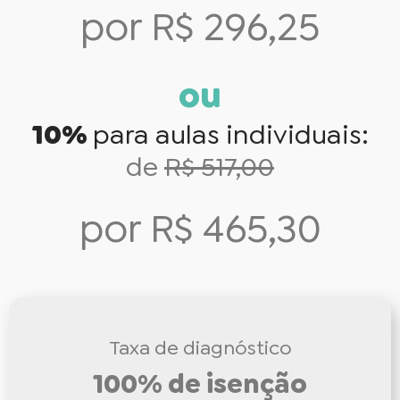
por R$ 296,25
ou
10%
para aulas individuais:
de
R$ 517,00
por R$ 465,30
Taxa de diagnóstico
100% de isenção