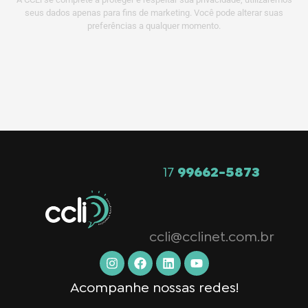
seus dados apenas para fins de marketing. Você pode alterar suas
preferências a qualquer momento.
17
99662-5873
ccli@cclinet.com.br
Acompanhe nossas redes!