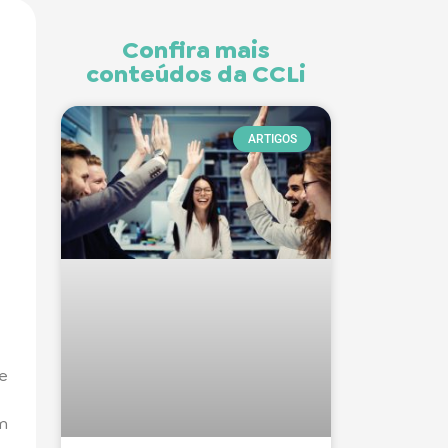
Confira mais
conteúdos da CCLi
ARTIGOS
e
em