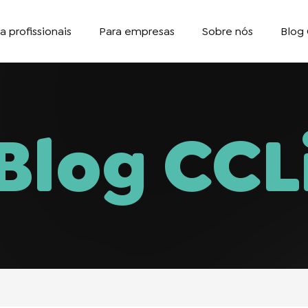
a profissionais
Para empresas
Sobre nós
Blog 
Blog CCL