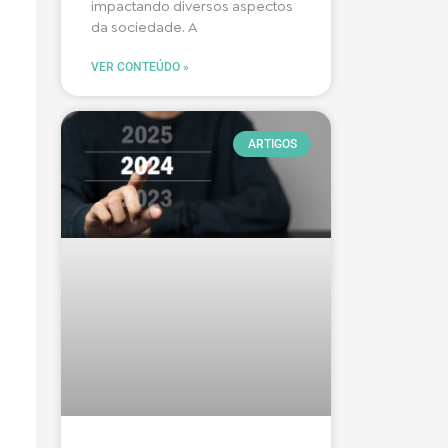
impactando diversos aspectos
da sociedade. A
VER CONTEÚDO »
ARTIGOS