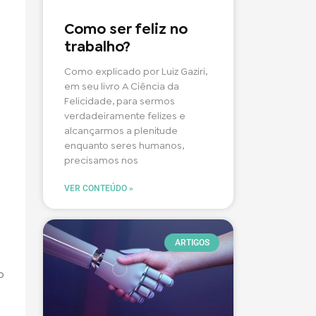
Como ser feliz no
trabalho?
Como explicado por Luiz Gaziri,
em seu livro A Ciência da
Felicidade, para sermos
verdadeiramente felizes e
alcançarmos a plenitude
enquanto seres humanos,
precisamos nos
VER CONTEÚDO »
ARTIGOS
o