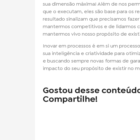
sua dimensão máxima! Além de nos permi
que o executam, eles são base para os r
resultado sinalizam que precisamos faze
mantermos competitivos e de lidarmos 
mantermos vivo nosso propósito de exis
Inovar em processos é em si um process
sua inteligência e criatividade para oti
e buscando sempre novas formas de garant
impacto do seu propósito de existir no 
Gostou desse conteúd
Compartilhe!