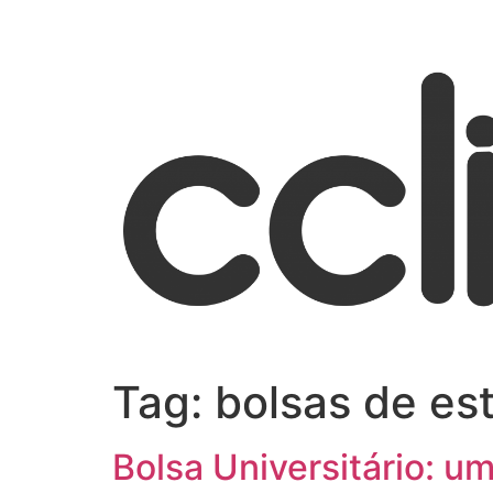
Tag:
bolsas de es
Bolsa Universitário: u