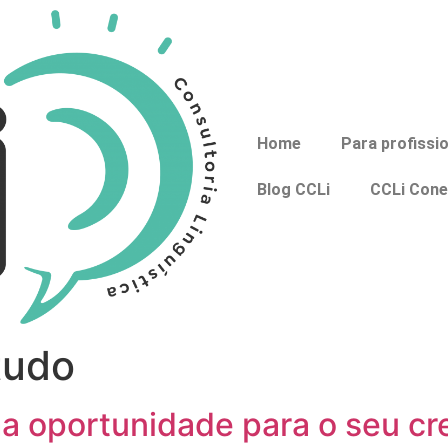
Home
Para profissi
Blog CCLi
CCLi Cone
tudo
ma oportunidade para o seu c