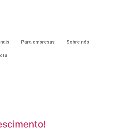
onais
Para empresas
Sobre nós
cta
rescimento!