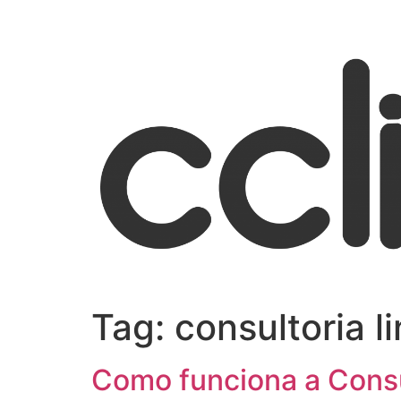
Tag:
consultoria l
Como funciona a Consul