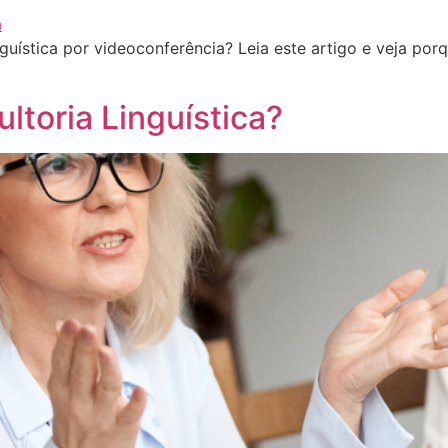
guística por videoconferência? Leia este artigo e veja p
toria Linguística?