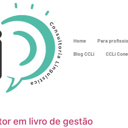
Home
Para profissi
Blog CCLi
CCLi Cone
tor em livro de gestão