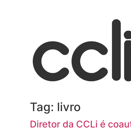
Tag:
livro
Diretor da CCLi é coau