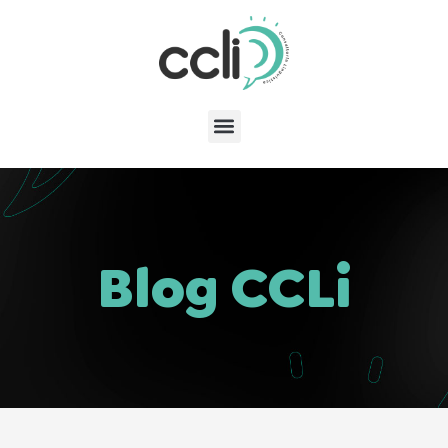
Blog CCLi