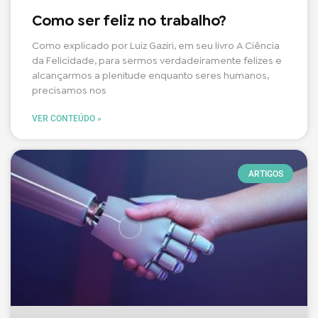
Como ser feliz no trabalho?
Como explicado por Luiz Gaziri, em seu livro A Ciência
da Felicidade, para sermos verdadeiramente felizes e
alcançarmos a plenitude enquanto seres humanos,
precisamos nos
VER CONTEÚDO »
ARTIGOS