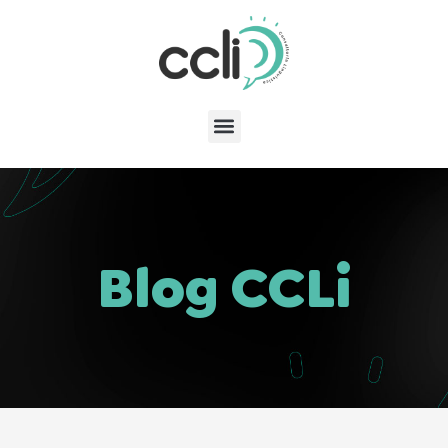
Blog CCLi