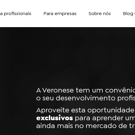
a profissionais
Para empresas
Sobre nós
Blog 
A Veronese tem um convênio
o seu desenvolvimento profis
Aproveite esta oportunidade
exclusivos
para aprender um
ainda mais no mercado de tr