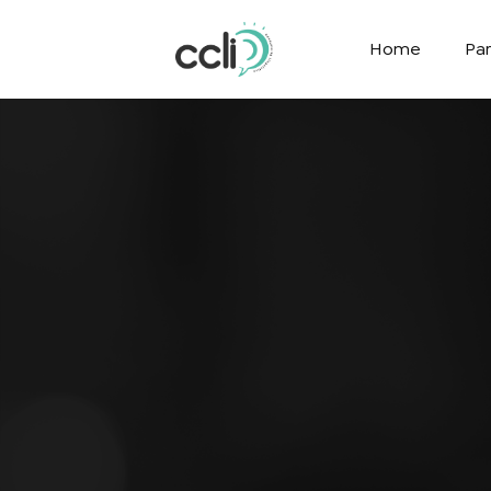
Home
Par