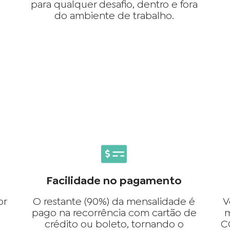
para qualquer desafio, dentro e fora
do ambiente de trabalho.
Facilidade no pagamento
or
O restante (90%) da mensalidade é
V
pago na recorrência com cartão de
m
crédito ou boleto, tornando o
C