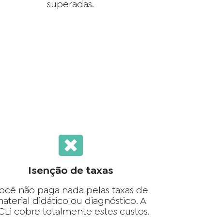
superadas.
Isenção de taxas
ocê não paga nada pelas taxas de
aterial didático ou diagnóstico. A
CLi cobre totalmente estes custos.