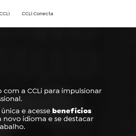
CCLi
CCLi Conecta
 com a CCLi para impulsionar
sional.
 única e acesse
benefícios
 novo idioma e se destacar
abalho.