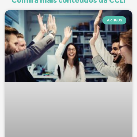
Confira mais conteúdos da CCLi
ARTIGOS