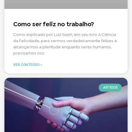
Como ser feliz no trabalho?
Como explicado por Luiz Gaziri, em seu livro A Ciência
da Felicidade, para sermos verdadeiramente felizes e
alcançarmos a plenitude enquanto seres humanos,
precisamos nos
VER CONTEÚDO »
ARTIGOS