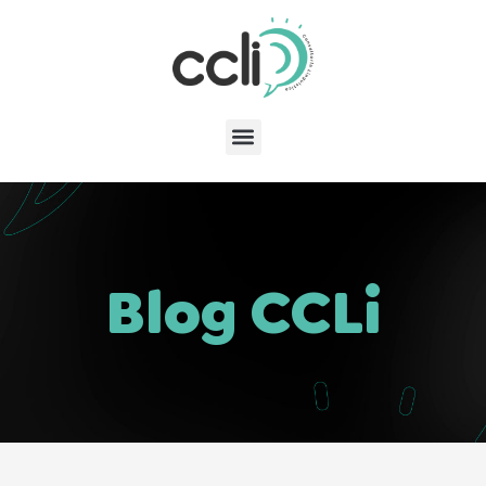
Blog CCLi