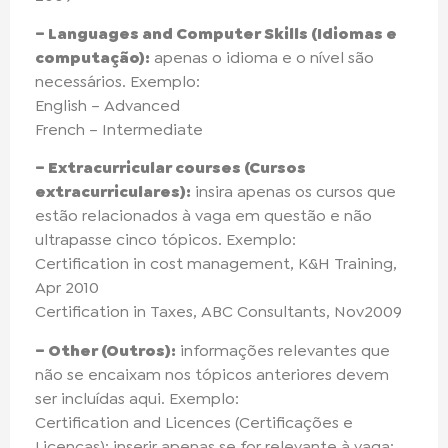
– Languages and Computer Skills (Idiomas e
computação):
apenas o idioma e o nível são
necessários. Exemplo:
English – Advanced
French – Intermediate
– Extracurricular courses (Cursos
extracurriculares):
insira apenas os cursos que
estão relacionados à vaga em questão e não
ultrapasse cinco tópicos. Exemplo:
Certification in cost management, K&H Training,
Apr 2010
Certification in Taxes, ABC Consultants, Nov2009
– Other (Outros):
informações relevantes que
não se encaixam nos tópicos anteriores devem
ser incluídas aqui. Exemplo:
Certification and Licences (Certificações e
Licenças): inserir apenas se for relevante à vaga;