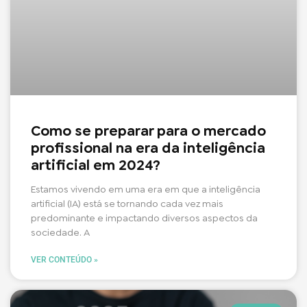
Como se preparar para o mercado
profissional na era da inteligência
artificial em 2024?
Estamos vivendo em uma era em que a inteligência
artificial (IA) está se tornando cada vez mais
predominante e impactando diversos aspectos da
sociedade. A
VER CONTEÚDO »