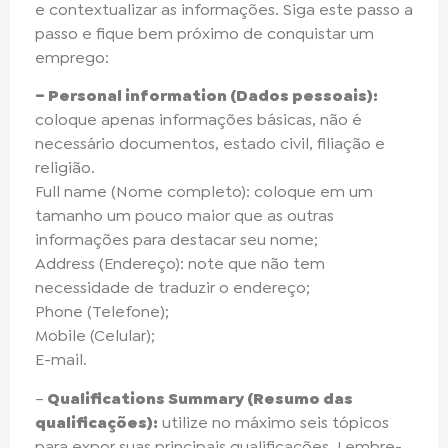
e contextualizar as informações. Siga este passo a
passo e fique bem próximo de conquistar um
emprego:
– Personal information (Dados pessoais):
coloque apenas informações básicas, não é
necessário documentos, estado civil, filiação e
religião.
Full name (Nome completo): coloque em um
tamanho um pouco maior que as outras
informações para destacar seu nome;
Address (Endereço): note que não tem
necessidade de traduzir o endereço;
Phone (Telefone);
Mobile (Celular);
E-mail.
–
Qualifications Summary (Resumo das
qualificações):
utilize no máximo seis tópicos
para expor suas principais qualificações. Lembre-