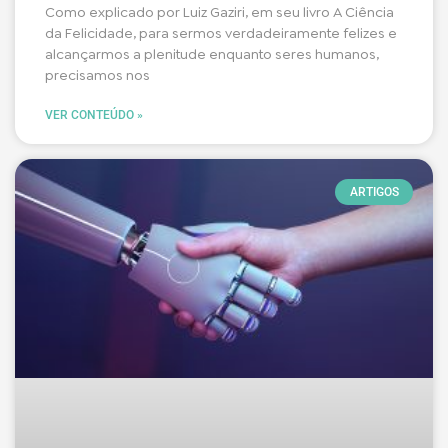
Como explicado por Luiz Gaziri, em seu livro A Ciência
da Felicidade, para sermos verdadeiramente felizes e
alcançarmos a plenitude enquanto seres humanos,
precisamos nos
VER CONTEÚDO »
ARTIGOS