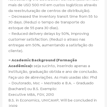
mais de USD 500 mil em custos logísticos através
da reestruturação de centros de distribuição).
– Decreased the inventory transit time from 55 to
30 days. (Reduzi o tempo de transporte do
estoque de 55 para 30 dias).
– Reduced delivery delays by 50%, improving
customer satisfaction. (Reduzi o atraso nas
entregas em 50%, aumentando a satisfação do
cliente).
– Academic Background (Formação
Acadêmica):
seja sucinto, inserindo apenas a
instituição, graduação obtida e ano de conclusão.
Faça uso de abreviações. As mais usadas são: Phd
– Doutorado, Msc – Mestrado e B.A. – Graduado
(bacharel) ou B.S. Exemplo:
Executive MBA, FGV, 2010
B.S. in Economics, UNICAMP, Will be concluded in
2009