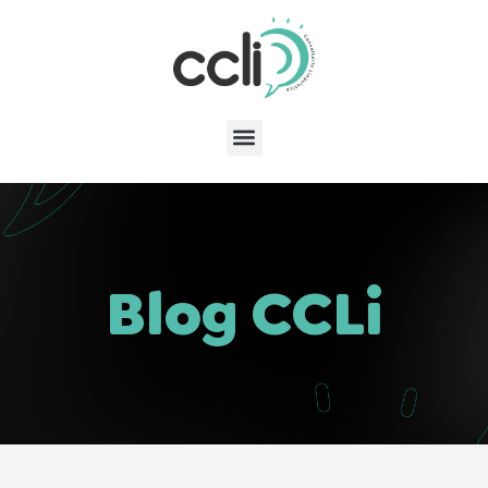
Blog CCLi