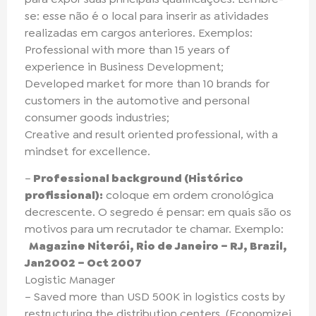
se: esse não é o local para inserir as atividades
realizadas em cargos anteriores. Exemplos:
Professional with more than 15 years of
experience in Business Development;
Developed market for more than 10 brands for
customers in the automotive and personal
consumer goods industries;
Creative and result oriented professional, with a
mindset for excellence.
–
Professional background (Histórico
profissional):
coloque em ordem cronológica
decrescente. O segredo é pensar: em quais são os
motivos para um recrutador te chamar. Exemplo:
Magazine Niterói, Rio de Janeiro – RJ, Brazil,
Jan2002 – Oct 2007
Logistic Manager
– Saved more than USD 500K in logistics costs by
restructuring the distribution centers. (Economizei