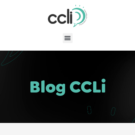
Blog CCLi