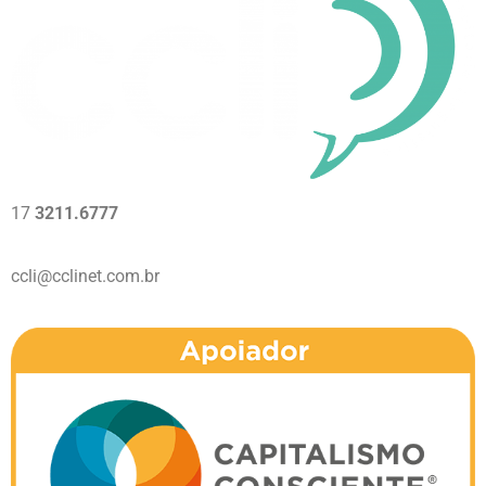
17
3211.6777
ccli@cclinet.com.br