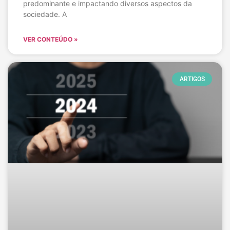
predominante e impactando diversos aspectos da
sociedade. A
VER CONTEÚDO »
ARTIGOS