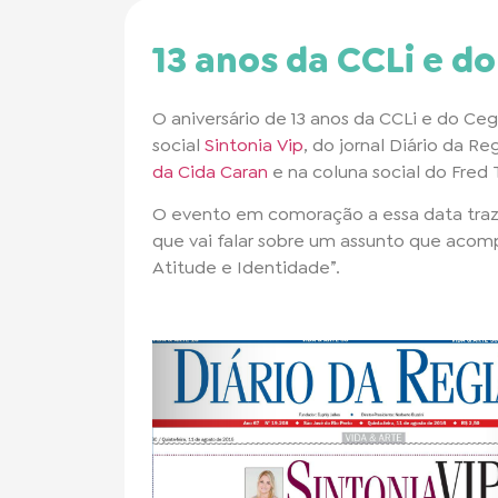
13 anos da CCLi e d
O aniversário de 13 anos da CCLi e do Ce
social
Sintonia Vip
, do jornal Diário da R
da Cida Caran
e na coluna social do Fred 
O evento em comoração a essa data traz pa
que vai falar sobre um assunto que acom
Atitude e Identidade”.