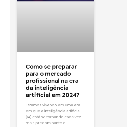
Como se preparar
para o mercado
profissional na era
da inteligência
artificial em 2024?
Estamos vivendo em uma era
em que a inteligência artificial
(IA) está se tornando cada vez
mais predominante e