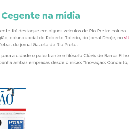
o Cegente na mídia
gente foi destaque em alguns veículos de Rio Preto: coluna
egião, coluna social do Roberto Toledo, do jornal Dhoje, no
si
Tebar, do jornal Gazeta de Rio Preto.
ra a cidade o palestrante e filósofo Clóvis de Barros Filho
panha ambas empresas desde o início: “Inovação: Conceito,