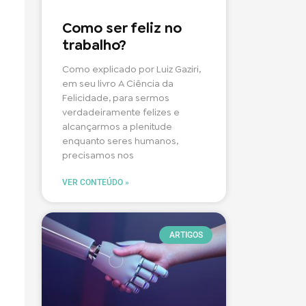
Como ser feliz no
trabalho?
Como explicado por Luiz Gaziri,
em seu livro A Ciência da
Felicidade, para sermos
verdadeiramente felizes e
alcançarmos a plenitude
enquanto seres humanos,
precisamos nos
VER CONTEÚDO »
ARTIGOS