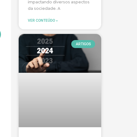
impactando diversos aspectos
da sociedade. A
VER CONTEÚDO »
ARTIGOS