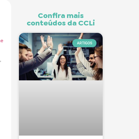
Confira mais
conteúdos da CCLi
te
ARTIGOS
,