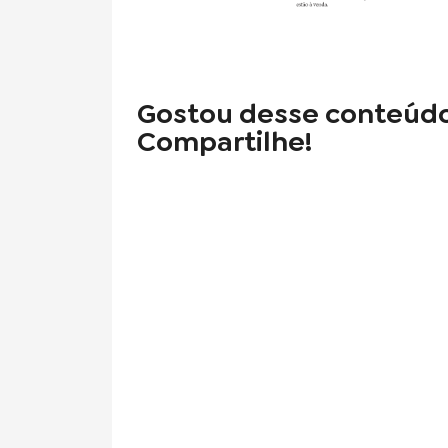
Gostou desse conteúd
Compartilhe!