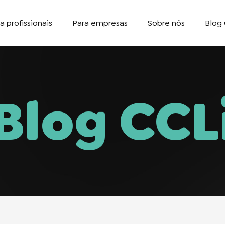
a profissionais
Para empresas
Sobre nós
Blog 
Blog CCL