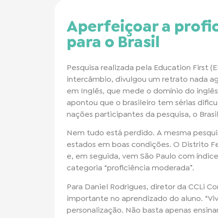
Aperfeiçoar a profic
para o Brasil
Pesquisa realizada pela Education First 
intercâmbio, divulgou um retrato nada agr
em Inglês, que mede o domínio do inglês
apontou que o brasileiro tem sérias dific
nações participantes da pesquisa, o Brasil
Nem tudo está perdido. A mesma pesquis
estados em boas condições. O Distrito Fed
e, em seguida, vem São Paulo com índice d
categoria “proficiência moderada”.
Para Daniel Rodrigues, diretor da CCLi Co
importante no aprendizado do aluno. “
personalização. Não basta apenas ensinar