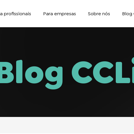
a profissionais
Para empresas
Sobre nós
Blog 
Blog CCL