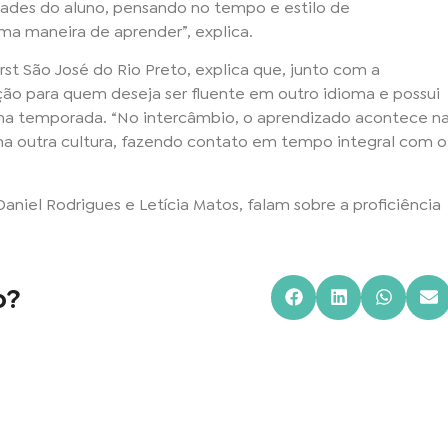
idades do aluno, pensando no tempo e estilo de
ma maneira de aprender”, explica.
rst São José do Rio Preto, explica que, junto com a
ção para quem deseja ser fluente em outro idioma e possui
 uma temporada. “No intercâmbio, o aprendizado acontece n
uma outra cultura, fazendo contato em tempo integral com o
aniel Rodrigues e Letícia Matos, falam sobre a proficiência
o?