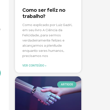
Como ser feliz no
trabalho?
Como explicado por Luiz Gaziri,
a
em seu livro A Ciência da
Felicidade, para sermos
verdadeiramente felizes e
alcançarmos a plenitude
enquanto seres humanos,
precisamos nos
VER CONTEÚDO »
ARTIGOS