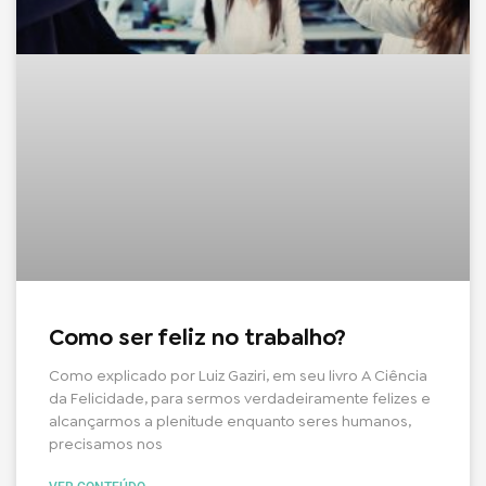
Como ser feliz no trabalho?
Como explicado por Luiz Gaziri, em seu livro A Ciência
da Felicidade, para sermos verdadeiramente felizes e
alcançarmos a plenitude enquanto seres humanos,
precisamos nos