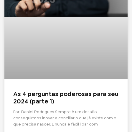
As 4 perguntas poderosas para seu
2024 (parte 1)
Por: Daniel Rodrigues Sempre é um desafio
conseguirmos inovar e conciliar o que já existe com o
que precisa nascer. E nunca é fácil lidar com