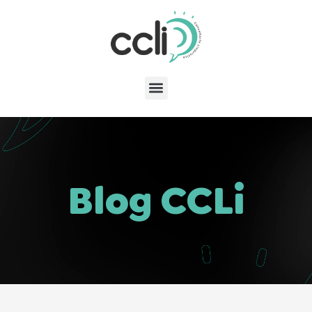
Blog CCLi