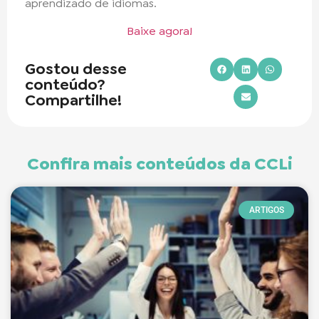
aprendizado de idiomas.
Baixe agora!
Gostou desse
conteúdo?
Compartilhe!
Confira mais conteúdos da CCLi
ARTIGOS