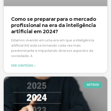
Como se preparar para o mercado
profissional na era da inteligência
artificial em 2024?
Estamos vivendo em uma era em que a inteligência
artificial (IA) está se tornando cada vez mais
predominante e impactando diversos aspectos da
sociedade. A
VER CONTEÚDO »
ARTIGOS