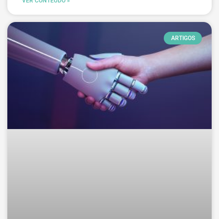
VER CONTEÚDO »
ARTIGOS