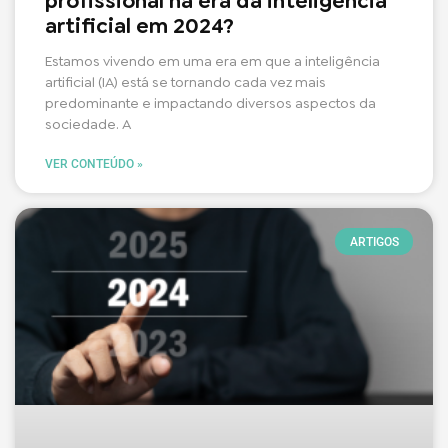
profissional na era da inteligência
artificial em 2024?
Estamos vivendo em uma era em que a inteligência
artificial (IA) está se tornando cada vez mais
predominante e impactando diversos aspectos da
sociedade. A
VER CONTEÚDO »
ARTIGOS