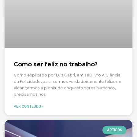
Como ser feliz no trabalho?
Como explicado por Luiz Gaziri, em seu livro A Ciência
da Felicidade, para sermos verdadeiramente felizes e
alcançarmos a plenitude enquanto seres humanos,
precisamos nos
VER CONTEÚDO »
ARTIGOS