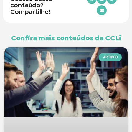
conteúdo?
Compartilhe!
Confira mais conteúdos da CCLi
ARTIGOS