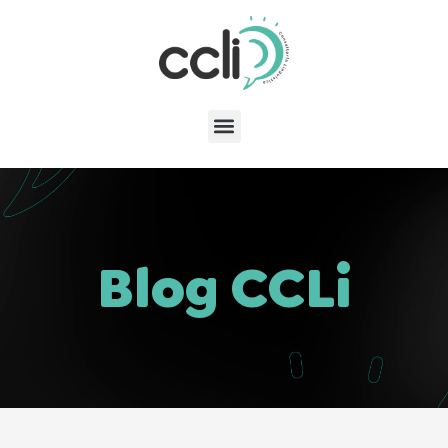
Blog CCLi