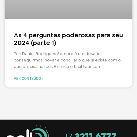
As 4 perguntas poderosas para seu
2024 (parte 1)
Por: Daniel Rodrigues Sempre é um desafio
conseguirmos inovar e conciliar o que já existe com o
que precisa nascer. E nunca é fácil lidar com
VER CONTEÚDO »
17
3211.6777