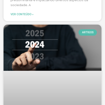
predominante e impactando diversos aspectos da
sociedade. A
VER CONTEÚDO »
ARTIGOS