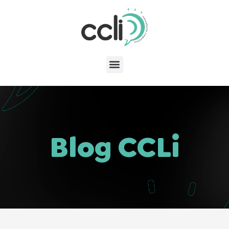
Blog CCLi