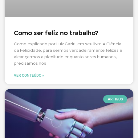
Como ser feliz no trabalho?
Como explicado por Luiz Gaziri, em seu livro A Ciência
da Felicidade, para sermos verdadeiramente felizes e
alcançarmos a plenitude enquanto seres humanos,
precisamos nos
VER CONTEÚDO »
ARTIGOS