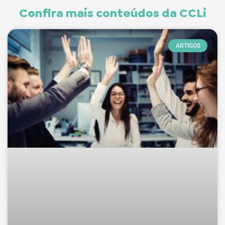
Confira mais conteúdos da CCLi
ARTIGOS