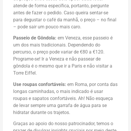
atende de forma específica, portanto, pergunte
antes de fazer o pedido. Caso queira sentar-se
para degustar o café da manhã, o preço – no final
– pode sair um pouco mais caro.
Passeio de Gôndola:
em Veneza, esse passeio é
um dos mais tradicionais. Dependendo do
percurso, o preço pode variar de €80 a €120.
Programe-se! Ir a Veneza e não passear de
gôndola é o mesmo que ir a Paris e não visitar a
Torre Eiffel.
Use roupas confortáveis:
em Roma, por conta das
longas caminhadas, o mais indicado é usar
roupas e sapatos confortáveis. Ah! Não esqueça
de levar sempre uma garrafa de água para se
hidratar durante os trajetos.
Graças ao apoio do nosso patrocinador, temos o
prazer de divulgar insights cruciais por meio deste