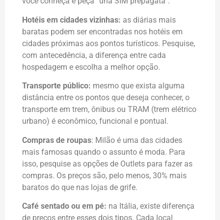
você conheça e peça “una SIM prepagata”.
Hotéis em cidades vizinhas:
as diárias mais
baratas podem ser encontradas nos hotéis em
cidades próximas aos pontos turísticos. Pesquise,
com antecedência, a diferença entre cada
hospedagem e escolha a melhor opção.
Transporte público:
mesmo que exista alguma
distância entre os pontos que deseja conhecer, o
transporte em trem, ônibus ou TRAM (trem elétrico
urbano) é econômico, funcional e pontual.
Compras de roupas
: Milão é uma das cidades
mais famosas quando o assunto é moda. Para
isso, pesquise as opções de Outlets para fazer as
compras. Os preços são, pelo menos, 30% mais
baratos do que nas lojas de grife.
Café sentado ou em pé:
na Itália, existe diferença
de preços entre esses dois tipos. Cada local