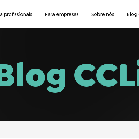
a profissionais
Para empresas
Sobre nós
Blog 
Blog CCL