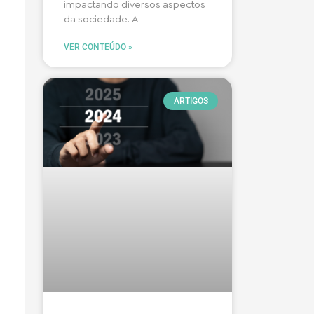
impactando diversos aspectos
da sociedade. A
VER CONTEÚDO »
ARTIGOS