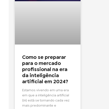
Como se preparar
para o mercado
profissional na era
da inteligência
artificial em 2024?
Estamos vivendo em uma era
em que a inteligência artificial
(IA) está se tornando cada vez
mais predominante e