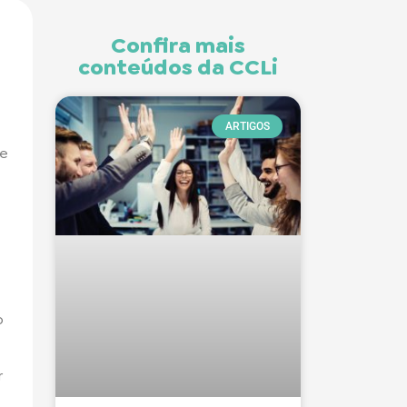
Confira mais
conteúdos da CCLi
ARTIGOS
ue
o
r