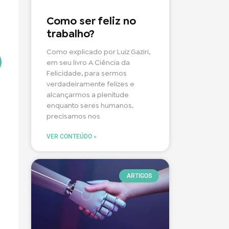
Como ser feliz no
trabalho?
Como explicado por Luiz Gaziri,
em seu livro A Ciência da
Felicidade, para sermos
verdadeiramente felizes e
alcançarmos a plenitude
enquanto seres humanos,
precisamos nos
VER CONTEÚDO »
ARTIGOS