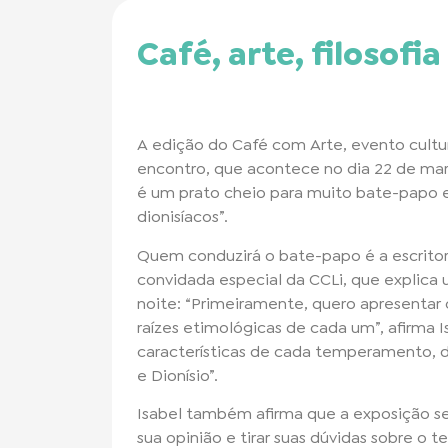
Café, arte, filosofi
A edição do Café com Arte, evento cultur
encontro, que acontece no dia 22 de ma
é um prato cheio para muito bate-papo e
dionisíacos”.
Quem conduzirá o bate-papo é a escritor
convidada especial da CCLi, que explica
noite: “Primeiramente, quero apresentar o
raízes etimológicas de cada um”, afirma I
características de cada temperamento, di
e Dionísio”.
Isabel também afirma que a exposição s
sua opinião e tirar suas dúvidas sobre o