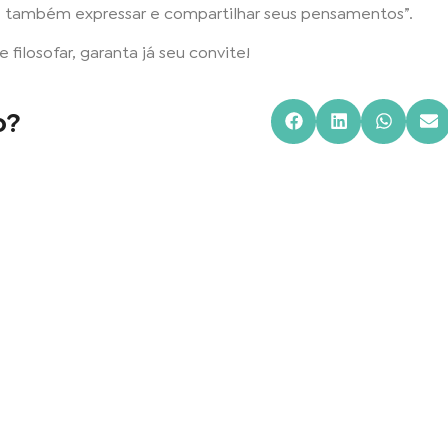
 e também expressar e compartilhar seus pensamentos”.
filosofar, garanta já seu convite!
o?