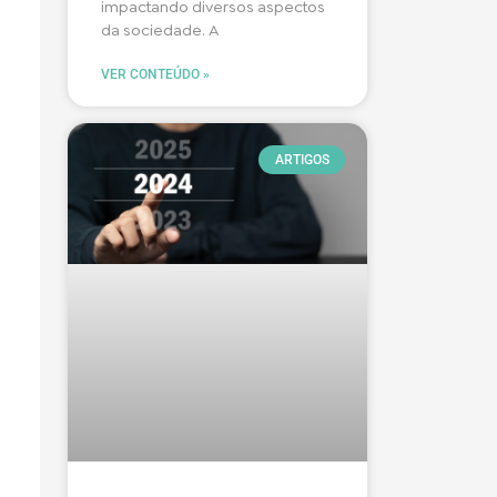
impactando diversos aspectos
da sociedade. A
VER CONTEÚDO »
ARTIGOS