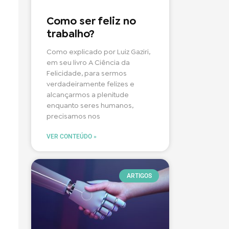
Como ser feliz no
trabalho?
Como explicado por Luiz Gaziri,
em seu livro A Ciência da
Felicidade, para sermos
verdadeiramente felizes e
alcançarmos a plenitude
enquanto seres humanos,
precisamos nos
VER CONTEÚDO »
ARTIGOS