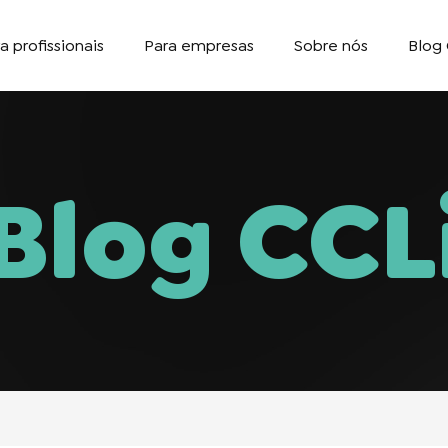
a profissionais
Para empresas
Sobre nós
Blog 
Blog CCL