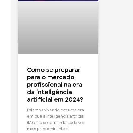
Como se preparar
para o mercado
profissional na era
da inteligência
artificial em 2024?
Estamos vivendo em uma era
em que a inteligência artificial
(IA) está se tornando cada vez
mais predominante e