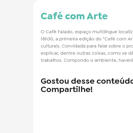
Café com Arte
O Café Falado, espaço multilíngue local
18h30, a primeira edição do “Café com A
culturais. Convidada para falar sobre o pro
explicar, dentre outras coisas, como se 
trabalhos. Compondo o ambiente, haverá
Gostou desse conteúd
Compartilhe!