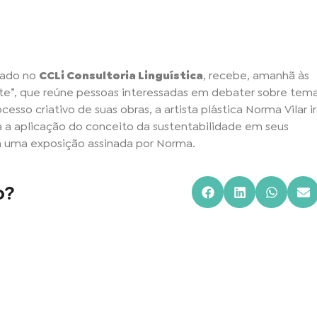
izado no
CCLi Consultoria Linguística
, recebe, amanhã às
rte”, que reúne pessoas interessadas em debater sobre tem
cesso criativo de suas obras, a artista plástica Norma Vilar i
dá a aplicação do conceito da sustentabilidade em seus
 uma exposição assinada por Norma.
o?