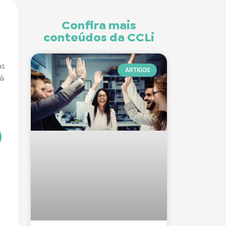
Confira mais
conteúdos da CCLi
as
ARTIGOS
rá