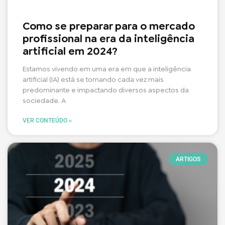
Como se preparar para o mercado
profissional na era da inteligência
artificial em 2024?
Estamos vivendo em uma era em que a inteligência
artificial (IA) está se tornando cada vez mais
predominante e impactando diversos aspectos da
sociedade. A
VER CONTEÚDO »
ARTIGOS