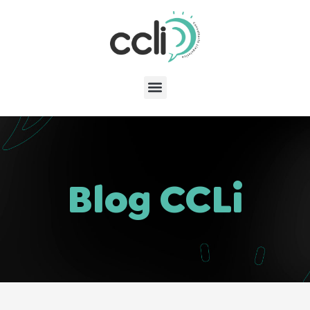
Blog CCLi