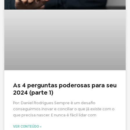
As 4 perguntas poderosas para seu
2024 (parte 1)
Por: Daniel Rodrigues Sempre é um desafio
conseguirmos inovar e conciliar o que já existe com o
que precisa nascer. E nunca é fácil lidar com
VER CONTEÚDO »