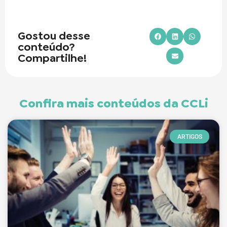
Gostou desse
conteúdo?
Compartilhe!
Confira mais conteúdos da CCLi
ARTIGOS