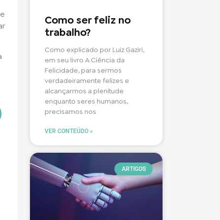
de
Como ser feliz no
ar
trabalho?
Como explicado por Luiz Gaziri,
a
em seu livro A Ciência da
Felicidade, para sermos
verdadeiramente felizes e
alcançarmos a plenitude
enquanto seres humanos,
precisamos nos
VER CONTEÚDO »
ARTIGOS