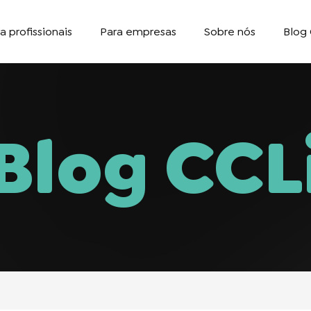
a profissionais
Para empresas
Sobre nós
Blog 
Blog CCL