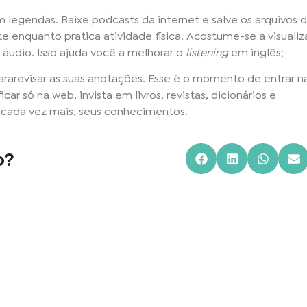
m legendas. Baixe podcasts da internet e salve os arquivos 
enquanto pratica atividade física. Acostume-se a visualiz
udio. Isso ajuda você a melhorar o
listening
em inglês;
ararevisar as suas anotações. Esse é o momento de entrar n
icar só na web, invista em livros, revistas, dicionários e
, cada vez mais, seus conhecimentos.
o?