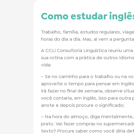
Como estudar inglês
Trabalho, família, estudos regulares, via
horas do dia a dia. Mas, aí vem a pergunt
A CCLi Consultoria Linguística reuniu uma
sua rotina com a prática de outros idioma
vida:
– Se no caminho para o trabalho ou na v
aproveite o tempo para pensar em inglês.
irá fazer no final de semana, observe si
você contaria, em inglês, isso para outr
anote e depois procure o significado;
– Na hora do almoço, diga mentalmente,
prato. Vai fazer compras no supermercado
texto? Procure saber como você diria de