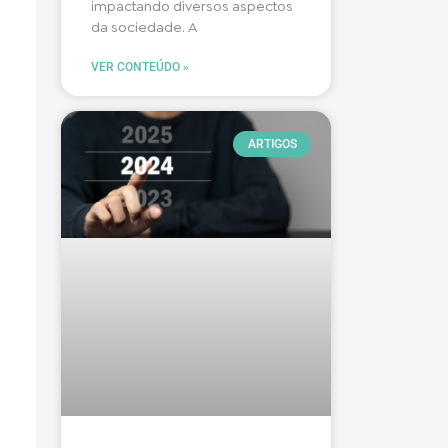
impactando diversos aspectos
da sociedade. A
VER CONTEÚDO »
ARTIGOS