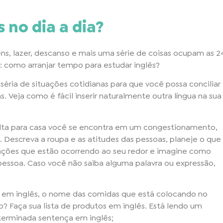
 no dia a dia?
gens, lazer, descanso e mais uma série de coisas ocupam as 2
a: como arranjar tempo para estudar inglês?
 séria de situações cotidianas para que você possa conciliar
s. Veja como é fácil inserir naturalmente outra língua na sua
olta para casa você se encontra em um congestionamento,
 Descreva a roupa e as atitudes das pessoas, planeje o que
tuações que estão ocorrendo ao seu redor e imagine como
a pessoa. Caso você não saiba alguma palavra ou expressão,
 em inglês, o nome das comidas que está colocando no
? Faça sua lista de produtos em inglês. Está lendo um
terminada sentença em inglês;