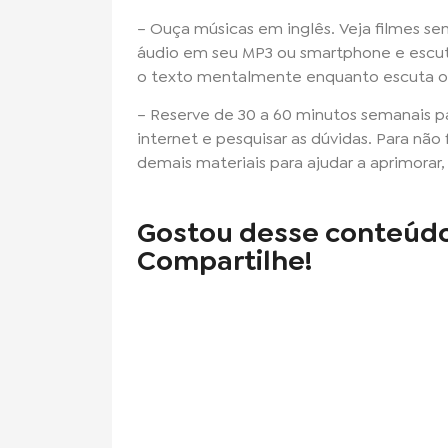
– Ouça músicas em inglês. Veja filmes se
áudio em seu MP3 ou smartphone e escute 
o texto mentalmente enquanto escuta o á
– Reserve de 30 a 60 minutos semanais p
internet e pesquisar as dúvidas. Para não f
demais materiais para ajudar a aprimorar
Gostou desse conteúd
Compartilhe!