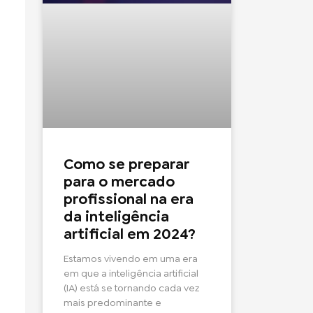
Como se preparar
para o mercado
profissional na era
da inteligência
artificial em 2024?
Estamos vivendo em uma era
em que a inteligência artificial
(IA) está se tornando cada vez
mais predominante e