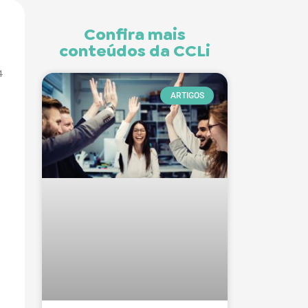
Confira mais
conteúdos da CCLi
4
ARTIGOS