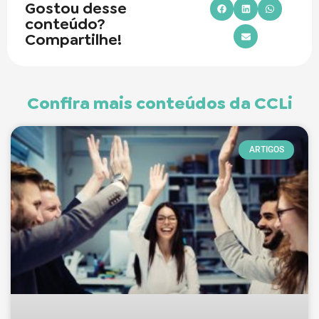
Gostou desse
conteúdo?
Compartilhe!
Confira mais conteúdos da CCLi
ARTIGOS