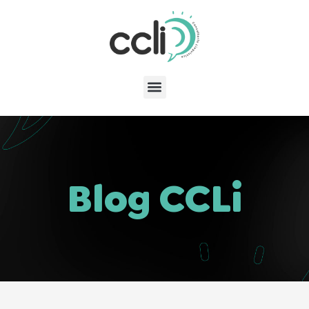
Blog CCLi