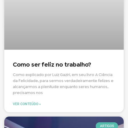
Como ser feliz no trabalho?
Como explicado por Luiz Gaziri, em seu livro A Ciência
da Felicidade, para sermos verdadeiramente felizes e
alcançarmos a plenitude enquanto seres humanos,
precisamos nos
VER CONTEÚDO »
ARTIGOS