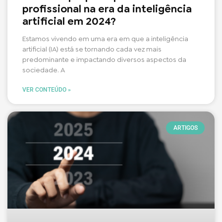
profissional na era da inteligência
artificial em 2024?
Estamos vivendo em uma era em que a inteligência
artificial (IA) está se tornando cada vez mais
predominante e impactando diversos aspectos da
sociedade. A
VER CONTEÚDO »
ARTIGOS