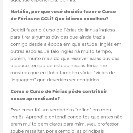
Natália, por que você decidiu fazer o Curso
de Férias na CCLi? Que idioma escolheu?
Decidi fazer o Curso de Férias de língua inglesa
para tirar algumas dúvidas que ainda trazia
comigo desde a época em que estudei inglês em
outras escolas. Já falo inglês há muito tempo,
porém, muito mais do que resolver essas dúvidas,
o pouco tempo de estudo nessas férias me
mostrou que eu tinha também várias “vícios de
linguagem” que deveriam ser corrigidos.
Como o Curso de Férias pôde contribuir
nesse aprendizado?
Esse curso foi um verdadeiro “refino” em meu
inglês. Aprendi e entendi conceitos que antes não
eram muito bem claros para mim. Meu professor
soube ressaltar, por exemplo, as principais