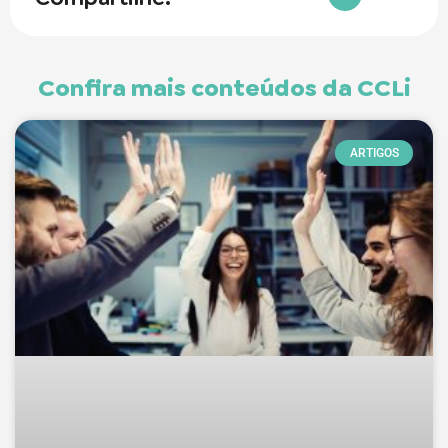
Confira mais conteúdos da CCLi
ARTIGOS