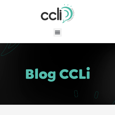
Blog CCLi