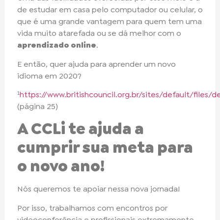
de estudar em casa pelo computador ou celular, o
que é uma grande vantagem para quem tem uma
vida muito atarefada ou se dá melhor com o
aprendizado online
.
E então, quer ajuda para aprender um novo
idioma em 2020?
¹
https://www.britishcouncil.org.br/sites/default/fi
(página 25)
A CCLi te ajuda a
cumprir sua meta para
o novo ano!
Nós queremos te apoiar nessa nova jornada!
Por isso, trabalhamos com encontros por
videoconferência e profissionais extremamente