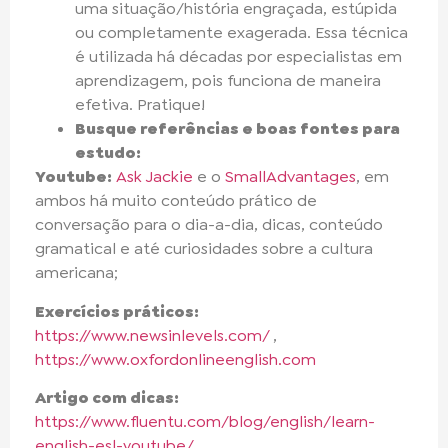
uma situação/história engraçada, estúpida
ou completamente exagerada. Essa técnica
é utilizada há décadas por especialistas em
aprendizagem, pois funciona de maneira
efetiva. Pratique!
Busque referências e boas fontes para
estudo:
Youtube:
Ask Jackie
e o
SmallAdvantages
, em
ambos há muito conteúdo prático de
conversação para o dia-a-dia, dicas, conteúdo
gramatical e até curiosidades sobre a cultura
americana;
Exercícios práticos:
https://www.newsinlevels.com/
,
https://www.oxfordonlineenglish.com
Artigo com dicas:
https://www.fluentu.com/blog/english/learn-
english-esl-youtube/