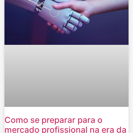
Como se preparar para o
mercado profissional na era da