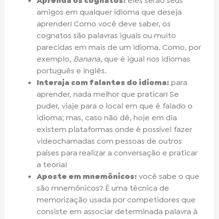
Aprenda os cognatos:
eles serão seus
amigos em qualquer idioma que deseja
aprender! Como você deve saber, os
cognatos são palavras iguais ou muito
parecidas em mais de um idioma. Como, por
exemplo,
Banana
, que é igual nos idiomas
português e inglês.
Interaja com falantes do idioma:
para
aprender, nada melhor que praticar! Se
puder, viaje para o local em que é falado o
idioma; mas, caso não dê, hoje em dia
existem plataformas onde é possível fazer
videochamadas com pessoas de outros
países para realizar a conversação e praticar
a teoria!
Aposte em mnemônicos:
você sabe o que
são mnemônicos? É uma técnica de
memorização usada por competidores que
consiste em associar determinada palavra à