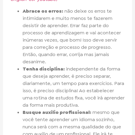
Abrace os erros:
não deixe os erros te
intimidarem e muito menos te fazerem
desistir de aprender. Errar faz parte do
processo de aprendizagem e vai acontecer
inúmeras vezes, que bom! Isso deve servir
para correção e processo de progresso.
Então, quando errar, corrija mas jamais
desanime.
Tenha disciplina:
independente da forma
que deseja aprender, é preciso separar,
diariamente, um tempo para exercícios. Para
isso, é preciso disciplina! Ao estabelecer
uma rotina de estudos fixa, você irá aprender
da forma mais produtiva.
Busque auxílio profissional:
mesmo que
você tente aprender um idioma sozinho,
nunca será com a mesma qualidade do que
com auxílio de um profissional. Ele irá te