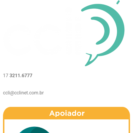
17
3211.6777
ccli@cclinet.com.br