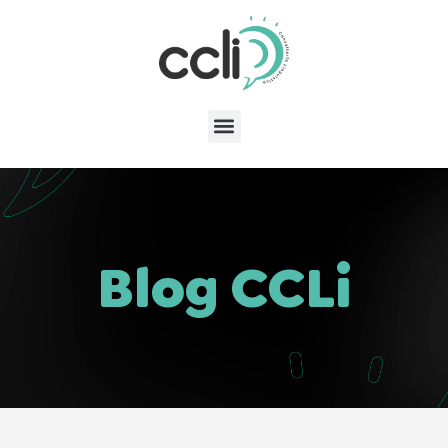
Blog CCLi