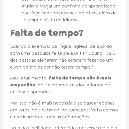
ajudar a traçar um caminho de aprendizado
que faça sentido para seu objetivo, além de
ser especialista no idioma.
Falta de tempo?
Usando o exemplo da língua inglesa, de acordo
com uma pesquisa feita pela British Council, 72%
das pessoas alegaram não estarem fazendo um
curso de inglês por não terem tempo.¹
Mas, atualmente,
falta de tempo não é mais
empecilho
, pois a internet mudou a forma de
ensinar e aprender.
Por isso, não é mais necessário se basear apenas
em livros, pois estar online torna possível o acesso
a praticamente toda as informações!
Uma das facilidades oferecidas por esse meio é a