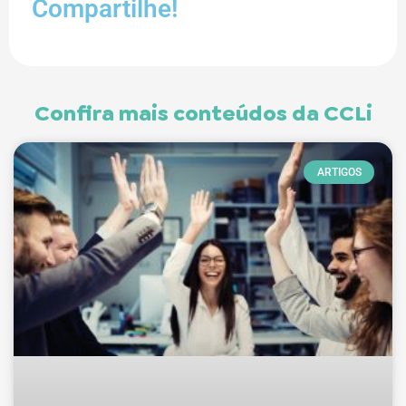
Compartilhe!
Confira mais conteúdos da CCLi
ARTIGOS