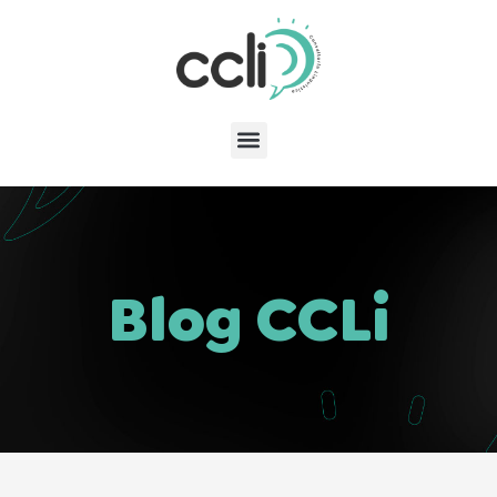
Blog CCLi