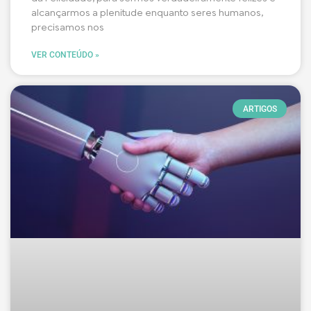
alcançarmos a plenitude enquanto seres humanos,
precisamos nos
VER CONTEÚDO »
ARTIGOS