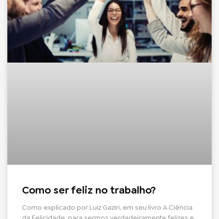
Como ser feliz no trabalho?
Como explicado por Luiz Gaziri, em seu livro A Ciência
da Felicidade, para sermos verdadeiramente felizes e