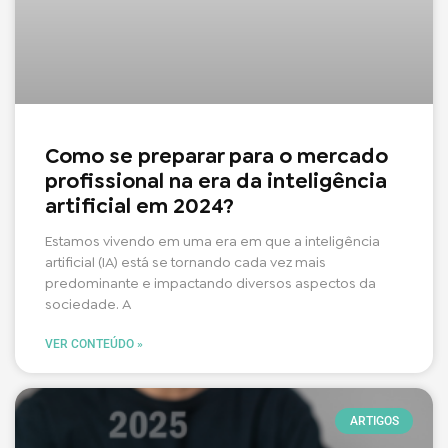
Como se preparar para o mercado
profissional na era da inteligência
artificial em 2024?
Estamos vivendo em uma era em que a inteligência
artificial (IA) está se tornando cada vez mais
predominante e impactando diversos aspectos da
sociedade. A
VER CONTEÚDO »
ARTIGOS