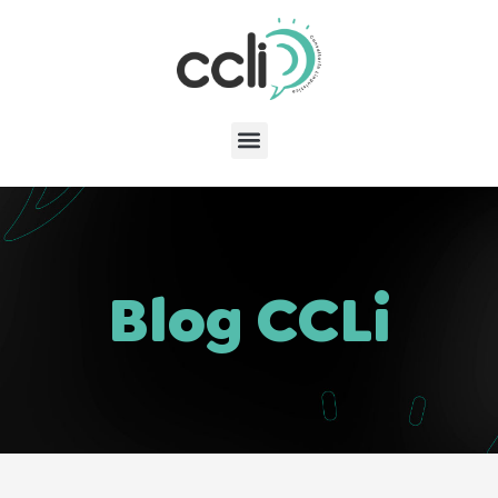
Blog CCLi