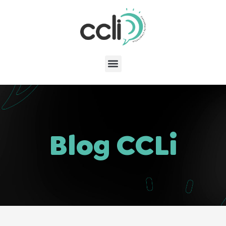
Blog CCLi