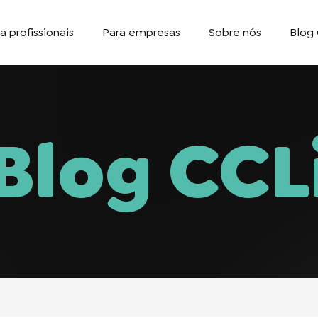
a profissionais
Para empresas
Sobre nós
Blog 
Blog CCL