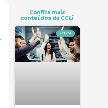
Confira mais
conteúdos da CCLi
ARTIGOS
s