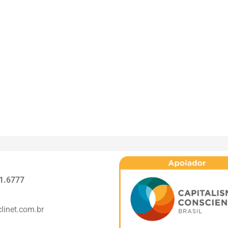
1.6777
linet.com.br