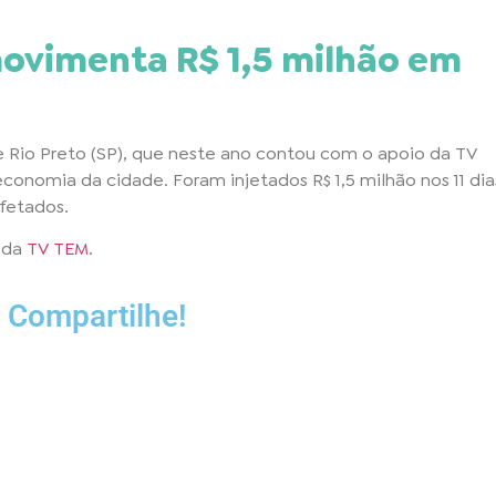
movimenta R$ 1,5 milhão em
de Rio Preto (SP), que neste ano contou com o apoio da TV
conomia da cidade. Foram injetados R$ 1,5 milhão nos 11 dia
fetados.
e da
TV TEM
.
 Compartilhe!