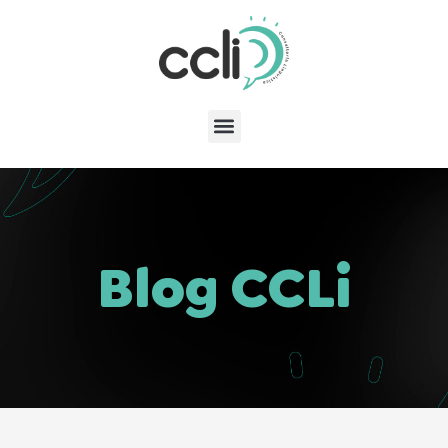
Blog CCLi