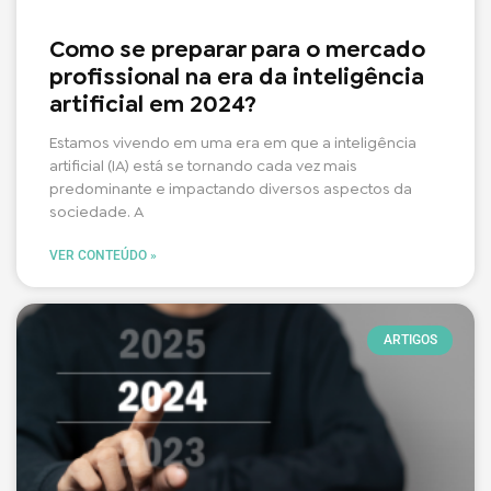
Como se preparar para o mercado
profissional na era da inteligência
artificial em 2024?
Estamos vivendo em uma era em que a inteligência
artificial (IA) está se tornando cada vez mais
predominante e impactando diversos aspectos da
sociedade. A
VER CONTEÚDO »
ARTIGOS