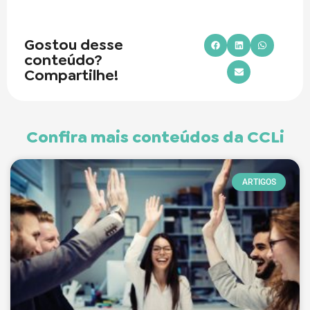
Gostou desse
conteúdo?
Compartilhe!
Confira mais conteúdos da CCLi
ARTIGOS