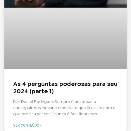
As 4 perguntas poderosas para seu
2024 (parte 1)
Por: Daniel Rodrigues Sempre é um desafio
conseguirmos inovar e conciliar o que já existe com o
que precisa nascer. E nunca é fácil lidar com
VER CONTEÚDO »