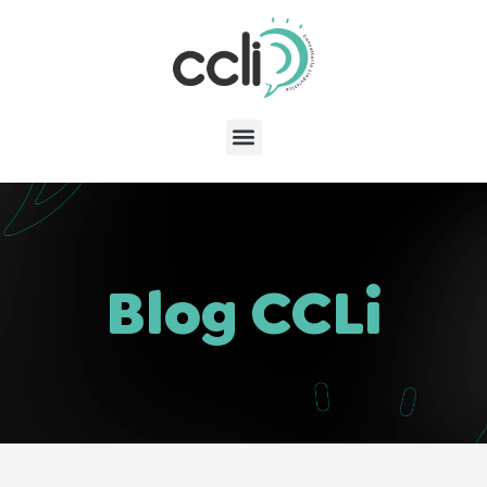
Blog CCLi