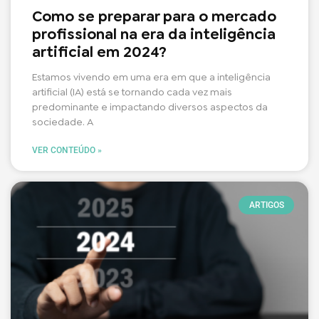
Como se preparar para o mercado
profissional na era da inteligência
artificial em 2024?
Estamos vivendo em uma era em que a inteligência
artificial (IA) está se tornando cada vez mais
predominante e impactando diversos aspectos da
sociedade. A
VER CONTEÚDO »
ARTIGOS