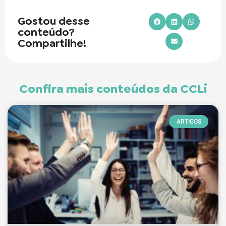
Gostou desse
conteúdo?
Compartilhe!
Confira mais conteúdos da CCLi
ARTIGOS