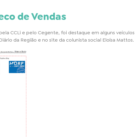
eco de Vendas
ela CCLi e pelo Cegente, foi destaque em alguns veículos
Diário da Região e no site da colunista social Eloísa Mattos.