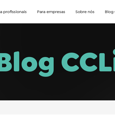
a profissionais
Para empresas
Sobre nós
Blog 
Blog CCL