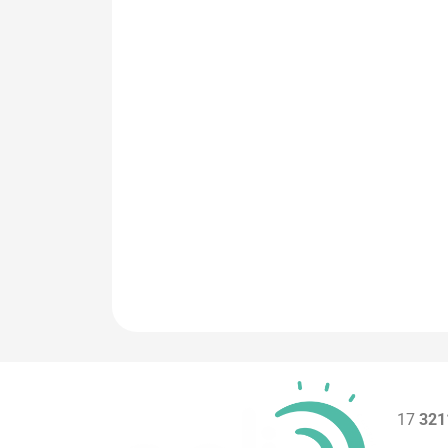
17
321