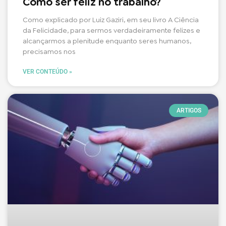
Como ser feliz no trabalho?
Como explicado por Luiz Gaziri, em seu livro A Ciência
da Felicidade, para sermos verdadeiramente felizes e
alcançarmos a plenitude enquanto seres humanos,
precisamos nos
VER CONTEÚDO »
ARTIGOS