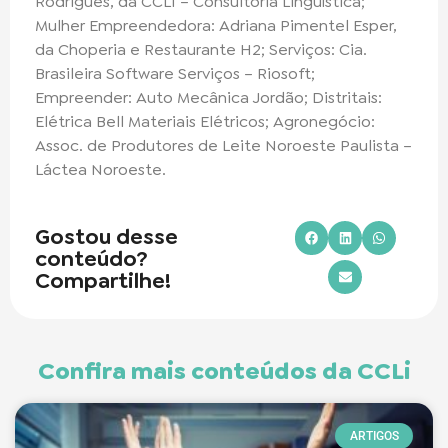
Rodrigues, da CCLI – Consultoria Linguística;
Mulher Empreendedora: Adriana Pimentel Esper,
da Choperia e Restaurante H2; Serviços: Cia.
Brasileira Software Serviços – Riosoft;
Empreender: Auto Mecânica Jordão; Distritais:
Elétrica Bell Materiais Elétricos; Agronegócio:
Assoc. de Produtores de Leite Noroeste Paulista –
Láctea Noroeste.
Gostou desse
conteúdo?
Compartilhe!
Confira mais conteúdos da CCLi
ARTIGOS