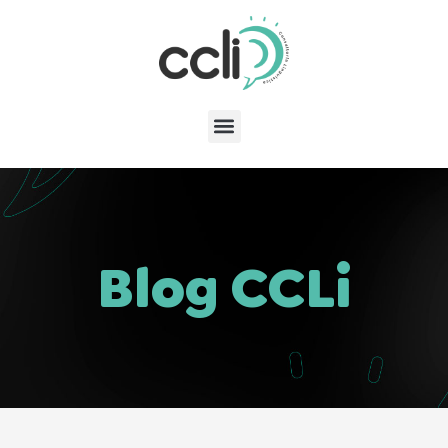
Blog CCLi