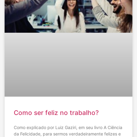
Como ser feliz no trabalho?
Como explicado por Luiz Gaziri, em seu livro A Ciência
da Felicidade, para sermos verdadeiramente felizes e