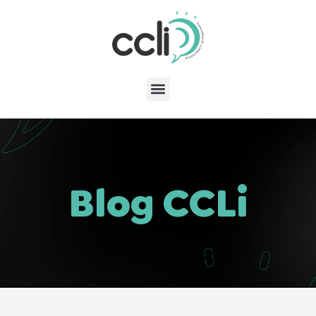
Blog CCLi