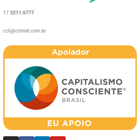
17
3211.6777
ccli@cclinet.com.br