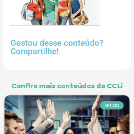
Gostou desse conteúdo?
Compartilhe!
Confira mais conteúdos da CCLi
ARTIGOS