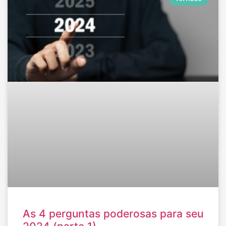
As 4 perguntas poderosas para seu