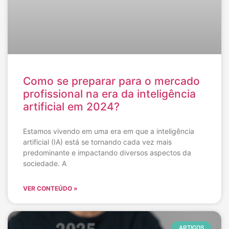
Como se preparar para o mercado
profissional na era da inteligência
artificial em 2024?
Estamos vivendo em uma era em que a inteligência
artificial (IA) está se tornando cada vez mais
predominante e impactando diversos aspectos da
sociedade. A
VER CONTEÚDO »
ARTIGOS